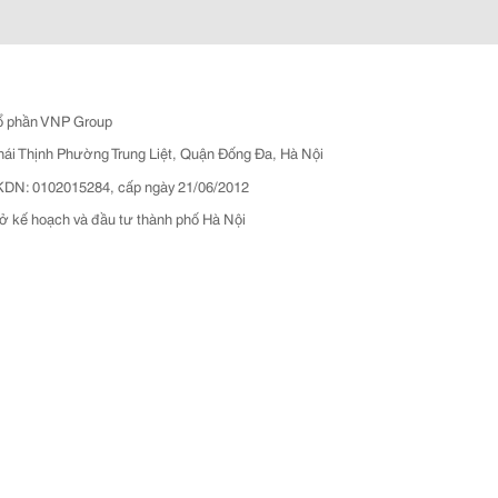
ổ phần VNP Group
hái Thịnh Phường Trung Liệt, Quận Đống Đa, Hà Nội
N: 0102015284, cấp ngày 21/06/2012
ở kế hoạch và đầu tư thành phố Hà Nội