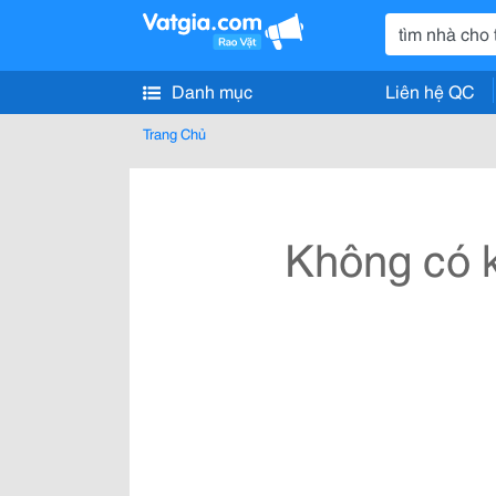
Danh mục
Liên hệ QC
Trang Chủ
Không có k