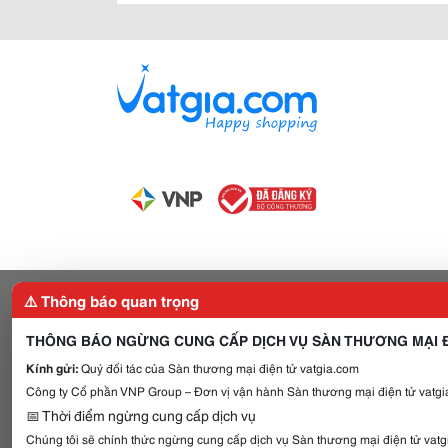
⚠️ Thông báo quan trọng
THÔNG BÁO NGỪNG CUNG CẤP DỊCH VỤ SÀN THƯƠNG MẠI Đ
Kính gửi:
Quý đối tác của Sàn thương mại điện tử vatgia.com
Công ty Cổ phần VNP Group – Đơn vị vận hành Sàn thương mại điện tử vatgia
📅 Thời điểm ngừng cung cấp dịch vụ
Chúng tôi sẽ chính thức ngừng cung cấp dịch vụ Sàn thương mại điện tử vat