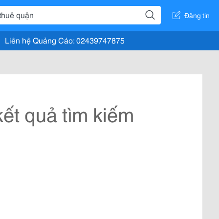
Đăng tin
Liên hệ Quảng Cáo: 02439747875
ết quả tìm kiếm