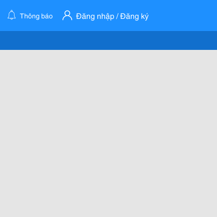
Đăng nhập / Đăng ký
Thông báo