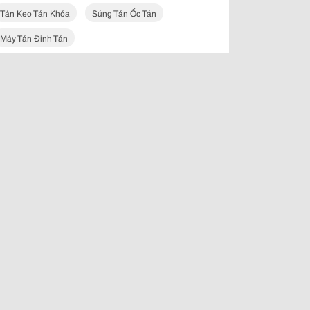
Tán Keo Tán Khóa
Súng Tán Ốc Tán
Máy Tán Đinh Tán