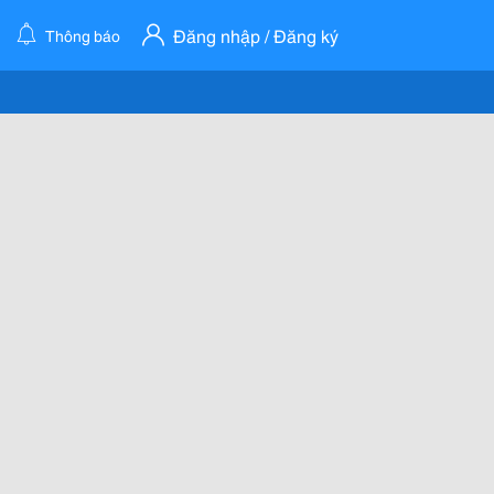
Đăng nhập / Đăng ký
Thông báo