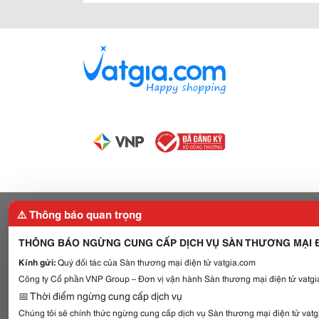
⚠️ Thông báo quan trọng
THÔNG BÁO NGỪNG CUNG CẤP DỊCH VỤ SÀN THƯƠNG MẠI Đ
Kính gửi:
Quý đối tác của Sàn thương mại điện tử vatgia.com
Công ty Cổ phần VNP Group – Đơn vị vận hành Sàn thương mại điện tử vatgia
📅 Thời điểm ngừng cung cấp dịch vụ
Chúng tôi sẽ chính thức ngừng cung cấp dịch vụ Sàn thương mại điện tử vat