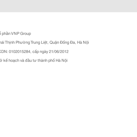
ổ phần VNP Group
hái Thịnh Phường Trung Liệt, Quận Đống Đa, Hà Nội
N: 0102015284, cấp ngày 21/06/2012
ở kế hoạch và đầu tư thành phố Hà Nội