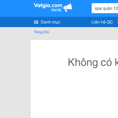
Danh mục
Liên hệ QC
Trang Chủ
Không có k