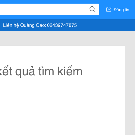
Đăng tin
Liên hệ Quảng Cáo: 02439747875
ết quả tìm kiếm