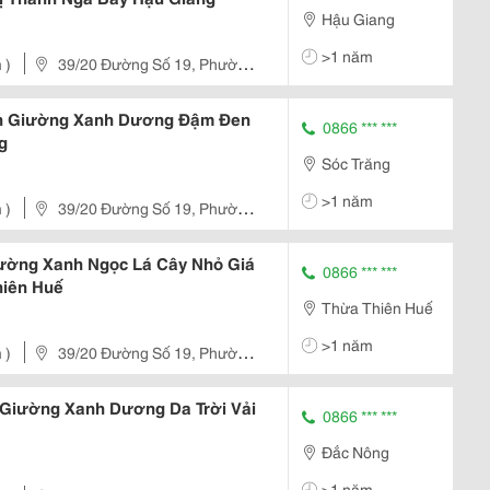
Hậu Giang
>1 năm
 )
39/20 Đường Số 19, Phường
nh Giường Xanh Dương Đậm Đen
0866 *** ***
g
Sóc Trăng
>1 năm
 )
39/20 Đường Số 19, Phường
ường Xanh Ngọc Lá Cây Nhỏ Giá
0866 *** ***
hiên Huế
Thừa Thiên Huế
>1 năm
 )
39/20 Đường Số 19, Phường
 Giường Xanh Dương Da Trời Vải
0866 *** ***
Đắc Nông
>1 năm