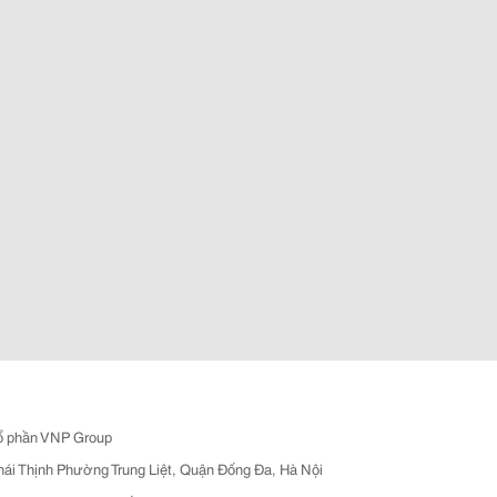
ổ phần VNP Group
hái Thịnh Phường Trung Liệt, Quận Đống Đa, Hà Nội