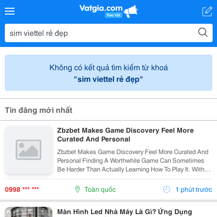
Không có kết quả tìm kiếm từ khoá
"sim viettel rẻ đẹp"
Tin đăng mới nhất
Zbzbet Makes Game Discovery Feel More
Curated And Personal
Zbzbet Makes Game Discovery Feel More Curated And
Personal Finding A Worthwhile Game Can Sometimes
Be Harder Than Actually Learning How To Play It. With
Countless Genres, Studios, Updates, And Community
Recommendations Appearing Across Connected...
0998 *** ***
Toàn quốc
1 phút trước
Màn Hình Led Nhà Máy Là Gì? Ứng Dụng