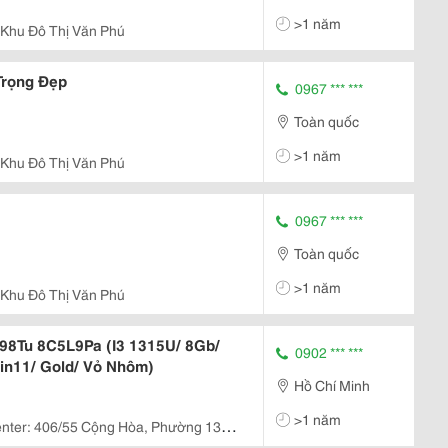
>1 năm
 Khu Đô Thị Văn Phú
Trọng Đẹp
0967 *** ***
Toàn quốc
>1 năm
 Khu Đô Thị Văn Phú
0967 *** ***
Toàn quốc
>1 năm
 Khu Đô Thị Văn Phú
098Tu 8C5L9Pa (I3 1315U/ 8Gb/
0902 *** ***
in11/ Gold/ Vỏ Nhôm)
Hồ Chí Minh
>1 năm
nter: 406/55 Cộng Hòa, Phường 13,