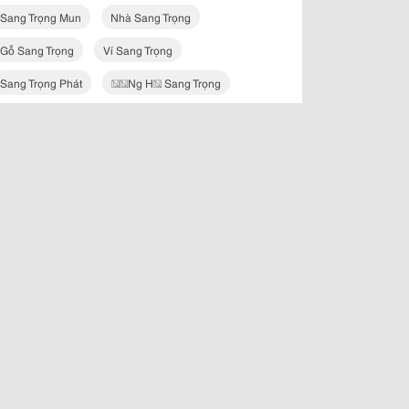
Sang Trọng Mun
Nhà Sang Trọng
Gỗ Sang Trọng
Ví Sang Trọng
Sang Trọng Phát
��ng H� Sang Trọng