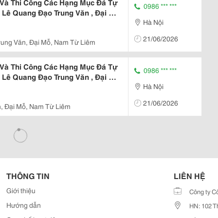
 Và Thi Công Các Hạng Mục Đá Tự
0986 *** ***
ỉ Lê Quang Đạo Trung Văn , Đại Mỗ
Hà Nội
21/06/2026
rung Văn, Đại Mỗ, Nam Từ Liêm
 Và Thi Công Các Hạng Mục Đá Tự
0986 *** ***
ỉ Lê Quang Đạo Trung Văn , Đại Mỗ
Hà Nội
21/06/2026
n, Đại Mỗ, Nam Từ Liêm
THÔNG TIN
LIÊN HỆ
Giới thiệu
Công ty C
Hướng dẫn
HN: 102 T