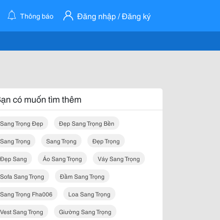
Đăng nhập / Đăng ký
Thông báo
ạn có muốn tìm thêm
Sang Trọng Đẹp
Đẹp Sang Trọng Bền
Sang Trọng
Sang Trọng
Đẹp Trọng
Đẹp Sang
Áo Sang Trọng
Váy Sang Trọng
Sofa Sang Trọng
Đầm Sang Trọng
Sang Trọng Fha006
Loa Sang Trọng
Vest Sang Trọng
Giường Sang Trọng