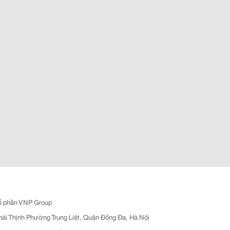
ổ phần VNP Group
hái Thịnh Phường Trung Liệt, Quận Đống Đa, Hà Nội