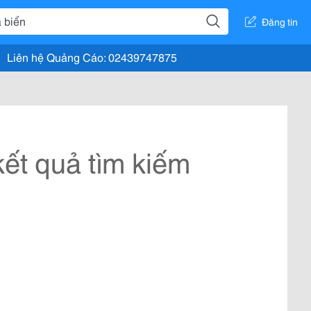
Đăng tin
Liên hệ Quảng Cáo: 02439747875
ết quả tìm kiếm