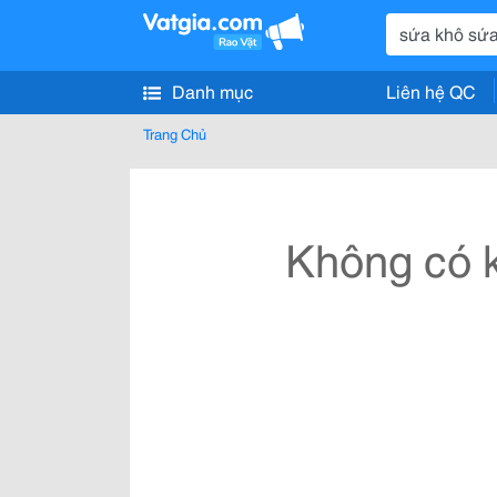
Danh mục
Liên hệ QC
Trang Chủ
Không có k