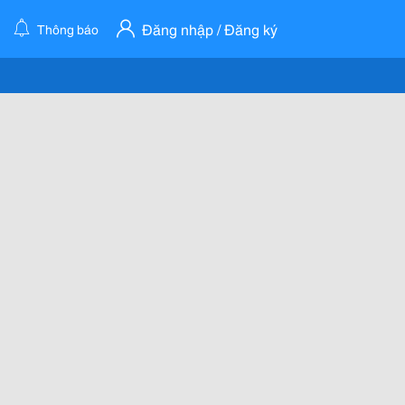
Đăng nhập / Đăng ký
Thông báo