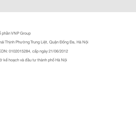
ổ phần VNP Group
hái Thịnh Phường Trung Liệt, Quận Đống Đa, Hà Nội
N: 0102015284, cấp ngày 21/06/2012
ở kế hoạch và đầu tư thành phố Hà Nội