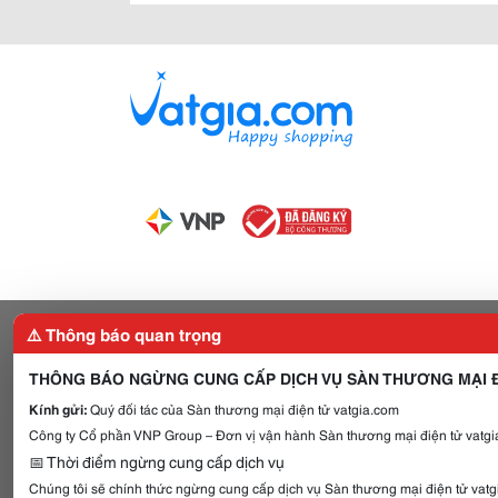
⚠️ Thông báo quan trọng
THÔNG BÁO NGỪNG CUNG CẤP DỊCH VỤ SÀN THƯƠNG MẠI Đ
Kính gửi:
Quý đối tác của Sàn thương mại điện tử vatgia.com
Công ty Cổ phần VNP Group – Đơn vị vận hành Sàn thương mại điện tử vatgia
📅 Thời điểm ngừng cung cấp dịch vụ
Chúng tôi sẽ chính thức ngừng cung cấp dịch vụ Sàn thương mại điện tử vat