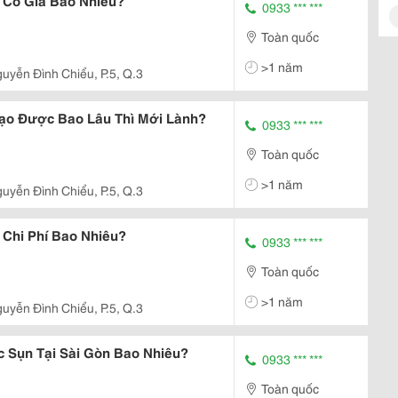
 Có Giá Bao Nhiêu?
0933 *** ***
Toàn quốc
>1 năm
guyễn Đình Chiểu, P.5, Q.3
ạo Được Bao Lâu Thì Mới Lành?
0933 *** ***
Toàn quốc
>1 năm
guyễn Đình Chiểu, P.5, Q.3
Chi Phí Bao Nhiêu?
0933 *** ***
Toàn quốc
>1 năm
guyễn Đình Chiểu, P.5, Q.3
 Sụn Tại Sài Gòn Bao Nhiêu?
0933 *** ***
Toàn quốc