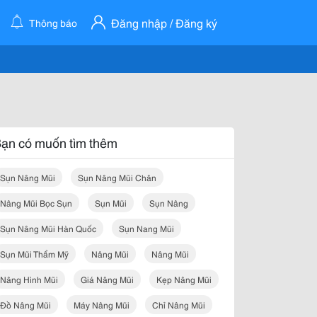
Đăng nhập / Đăng ký
Thông báo
ạn có muốn tìm thêm
Sụn Nâng Mũi
Sụn Nâng Mũi Chân
Nâng Mũi Bọc Sụn
Sụn Mũi
Sụn Nâng
Sụn Nâng Mũi Hàn Quốc
Sụn Nang Mũi
Sụn Mũi Thẩm Mỹ
Nâng Mũi
Nâng Mũi
Nâng Hình Mũi
Giá Nâng Mũi
Kẹp Nâng Mũi
Đồ Nâng Mũi
Máy Nâng Mũi
Chỉ Nâng Mũi