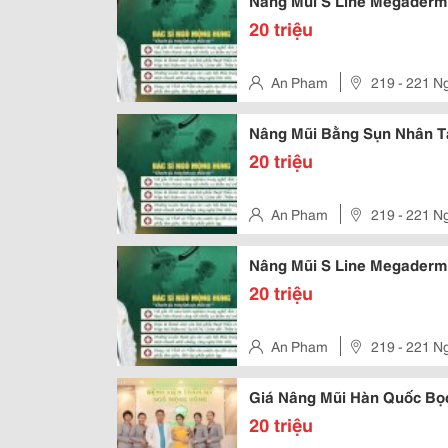
Nâng Mũi S Line Megaderm
20 triệu
An Pham
219 - 221 N
Nâng Mũi Bằng Sụn Nhân T
20 triệu
An Pham
219 - 221 N
Nâng Mũi S Line Megaderm 
20 triệu
An Pham
219 - 221 N
Giá Nâng Mũi Hàn Quốc Bọc
20 triệu