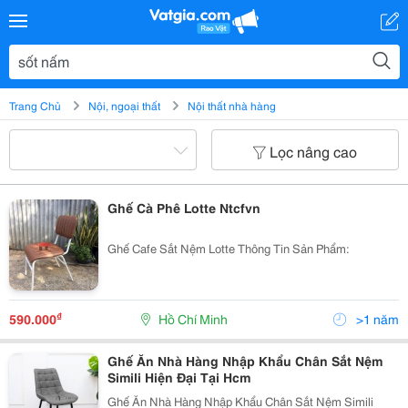
Trang Chủ
Nội, ngoại thất
Nội thất nhà hàng
Lọc nâng cao
Ghế Cà Phê Lotte Ntcfvn
Ghế Cafe Sắt Nệm Lotte Thông Tin Sản Phẩm:
₫
590.000
Hồ Chí Minh
>1 năm
Ghế Ăn Nhà Hàng Nhập Khẩu Chân Sắt Nệm
Simili Hiện Đại Tại Hcm
Ghế Ăn Nhà Hàng Nhập Khẩu Chân Sắt Nệm Simili