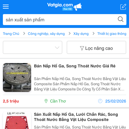
Trang Chủ
Công nghiệp, xây dựng
Xây dựng
Thiết bị giao thông
Lọc nâng cao
Bán Nắp Hố Ga, Song Thoát Nước Giá Rẻ
Sản Phẩm Nắp Hố Ga, Song Thoát Nước Bằng Vật Liệu
Composite Sản Phẩm Nắp Hố Ga, Song Thoát Nước
Bằng Vật Liệu Composite Do Công Ty Cổ Phần Sản Xuất
Và Thương Mại Công Nghệ Xây Dựng Trường Sơn
Chúng Tôi Nghiên Cứu , Sản Xuất Sản Phẩm Chúng Tôi
2,5 triệu
Cần Thơ
25/02/2026
Sản...
Sản Xuất Nắp Hố Ga, Lưới Chắn Rác, Song
Thoát Nước Bằng Vật Liệu Composite
Sản Phẩm Nắp Hố Ga, Song Thoát Nước Bằng Vật Liệu