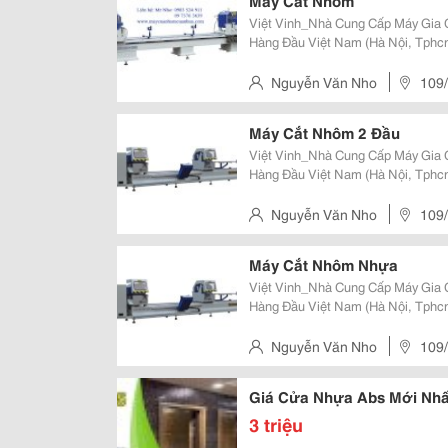
Máy Cắt Nhôm
Việt Vinh_Nhà Cung Cấp Máy Gia
Hàng Đầu Việt Nam (Hà Nội, Tphcm
Lời Chào Trân Trọng Và Chân Th
Đến Các Sản Phẩm Và Dịch Vụ Củ
Nguyễn Văn Nho
109/
Máy Cắt Nhôm 2 Đầu
Việt Vinh_Nhà Cung Cấp Máy Gia
Hàng Đầu Việt Nam (Hà Nội, Tphcm
Lời Chào Trân Trọng Và Chân Th
Đến Các Sản Phẩm Và Dịch Vụ Củ
Nguyễn Văn Nho
109/
12, Tphcm
Máy Cắt Nhôm Nhựa
Việt Vinh_Nhà Cung Cấp Máy Gia
Hàng Đầu Việt Nam (Hà Nội, Tphcm
Lời Chào Trân Trọng Và Chân Th
Đến Các Sản Phẩm Và Dịch Vụ Củ
Nguyễn Văn Nho
109/
Giá Cửa Nhựa Abs Mới Nh
3 triệu