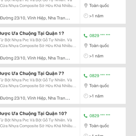
Toàn quốc
t, Cửa Nhựa Composite Sở Hữu Khá Nhiều
nh Dòng Cửa Số 1 Hiện Nay Trên Thị
>1 năm
ựa Truyền...
Đường 23/10, Vĩnh Hiệp, Nha Trang,
 Được Ưa Chuộng Tại Quận 1?
0829 *** ***
 Bột Nhựa Pvc Và Bột Gỗ Tự Nhiên. Và
Toàn quốc
t, Cửa Nhựa Composite Sở Hữu Khá Nhiều
nh Dòng Cửa Số 1 Hiện Nay Trên Thị
>1 năm
ựa Truyền...
Đường 23/10, Vĩnh Hiệp, Nha Trang,
 Được Ưa Chuộng Tại Quận 7?
0829 *** ***
 Bột Nhựa Pvc Và Bột Gỗ Tự Nhiên. Và
Toàn quốc
t, Cửa Nhựa Composite Sở Hữu Khá Nhiều
nh Dòng Cửa Số 1 Hiện Nay Trên Thị
>1 năm
ựa Truyền...
Đường 23/10, Vĩnh Hiệp, Nha Trang,
 Được Ưa Chuộng Tại Quận 10?
0829 *** ***
 Bột Nhựa Pvc Và Bột Gỗ Tự Nhiên. Và
Toàn quốc
t, Cửa Nhựa Composite Sở Hữu Khá Nhiều
nh Dòng Cửa Số 1 Hiện Nay Trên Thị
>1 năm