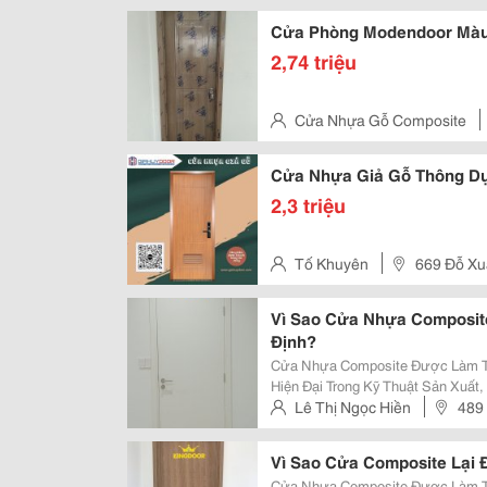
Cửa Phòng Modendoor Màu
2,74 triệu
Cửa Nhựa Gỗ Composite
Cửa Nhựa Giả Gỗ Thông D
2,3 triệu
Tố Khuyên
669 Đỗ X
Vì Sao Cửa Nhựa Composit
Định?
Cửa Nhựa Composite Được Làm Từ
Hiện Đại Trong Kỹ Thuật Sản Xuấ
Điểm Nổi Bật. Giúp Chúng Trở Thà
Lê Thị Ngọc Hiền
489 
Trường, Thay Thế Các Loại Cửa Nh
Khánh Hòa.
Vì Sao Cửa Composite Lại
Cửa Nhựa Composite Được Làm Từ