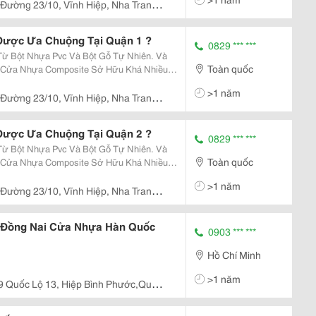
ựa Truyền...
Đường 23/10, Vĩnh Hiệp, Nha Trang,
 Được Ưa Chuộng Tại Quận 1 ?
0829 *** ***
 Bột Nhựa Pvc Và Bột Gỗ Tự Nhiên. Và
Toàn quốc
t, Cửa Nhựa Composite Sở Hữu Khá Nhiều
nh Dòng Cửa Số 1 Hiện Nay Trên Thị
>1 năm
ựa Truyền...
Đường 23/10, Vĩnh Hiệp, Nha Trang,
 Được Ưa Chuộng Tại Quận 2 ?
0829 *** ***
 Bột Nhựa Pvc Và Bột Gỗ Tự Nhiên. Và
Toàn quốc
t, Cửa Nhựa Composite Sở Hữu Khá Nhiều
nh Dòng Cửa Số 1 Hiện Nay Trên Thị
>1 năm
ựa Truyền...
Đường 23/10, Vĩnh Hiệp, Nha Trang,
 Đồng Nai Cửa Nhựa Hàn Quốc
0903 *** ***
Hồ Chí Minh
>1 năm
9 Quốc Lộ 13, Hiệp Bình Phước,Quận