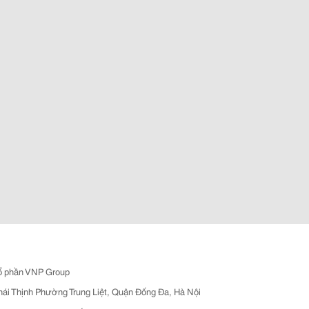
ổ phần VNP Group
hái Thịnh Phường Trung Liệt, Quận Đống Đa, Hà Nội