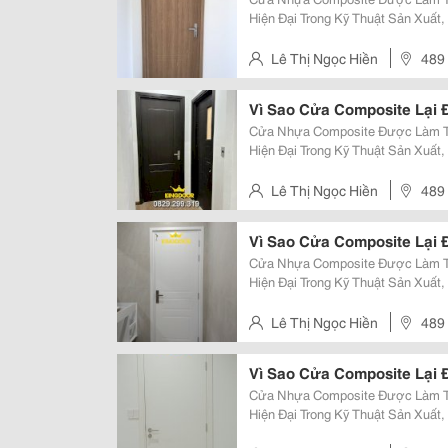
Hiện Đại Trong Kỹ Thuật Sản Xuấ
Điểm Nổi Bật. Giúp Chúng Trở Thà
Trường, Thay Thế Các Loại Cửa Nh
Lê Thị Ngọc Hiền
489 
Khánh Hòa.
Vì Sao Cửa Composite Lại
Cửa Nhựa Composite Được Làm Từ
Hiện Đại Trong Kỹ Thuật Sản Xuấ
Điểm Nổi Bật. Giúp Chúng Trở Thà
Trường, Thay Thế Các Loại Cửa Nh
Lê Thị Ngọc Hiền
489 
Khánh Hòa.
Vì Sao Cửa Composite Lại
Cửa Nhựa Composite Được Làm Từ
Hiện Đại Trong Kỹ Thuật Sản Xuấ
Điểm Nổi Bật. Giúp Chúng Trở Thà
Trường, Thay Thế Các Loại Cửa Nh
Lê Thị Ngọc Hiền
489 
Khánh Hòa.
Vì Sao Cửa Composite Lại
Cửa Nhựa Composite Được Làm Từ
Hiện Đại Trong Kỹ Thuật Sản Xuấ
Điểm Nổi Bật. Giúp Chúng Trở Thà