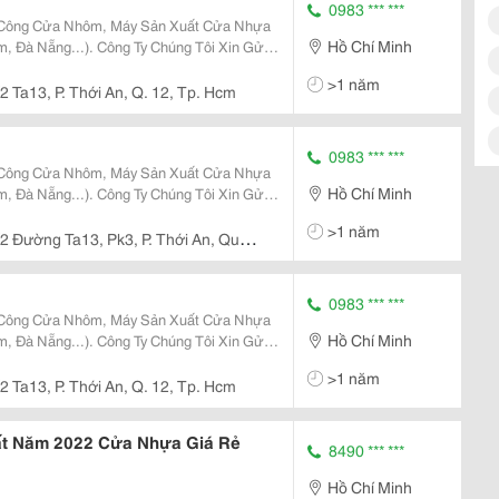
0983 *** ***
 Công Cửa Nhôm, Máy Sản Xuất Cửa Nhựa
Hồ Chí Minh
, Đà Nẵng...). Công Ty Chúng Tôi Xin Gửi
ành Cảm Ơn Quý Khách Hàng Đã Quan Tâm
>1 năm
a Chúng Tôi
2 Ta13, P. Thới An, Q. 12, Tp. Hcm
0983 *** ***
 Công Cửa Nhôm, Máy Sản Xuất Cửa Nhựa
Hồ Chí Minh
, Đà Nẵng...). Công Ty Chúng Tôi Xin Gửi
ành Cảm Ơn Quý Khách Hàng Đã Quan Tâm
>1 năm
a Chúng Tôi
2 Đường Ta13, Pk3, P. Thới An, Quận
0983 *** ***
 Công Cửa Nhôm, Máy Sản Xuất Cửa Nhựa
Hồ Chí Minh
, Đà Nẵng...). Công Ty Chúng Tôi Xin Gửi
ành Cảm Ơn Quý Khách Hàng Đã Quan Tâm
>1 năm
a Chúng Tôi
2 Ta13, P. Thới An, Q. 12, Tp. Hcm
ất Năm 2022 Cửa Nhựa Giá Rẻ
8490 *** ***
Hồ Chí Minh