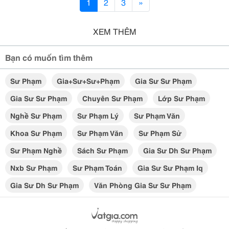
1
2
3
»
XEM THÊM
Bạn có muốn tìm thêm
Sư Phạm
Gia+sư+sư+phạm
Gia Sư Sư Phạm
Gia Sư Sư Phạm
Chuyên Sư Phạm
Lớp Sư Phạm
Nghề Sư Phạm
Sư Phạm Lý
Sư Phạm Văn
Khoa Sư Phạm
Sư Phạm Văn
Sư Phạm Sử
Sư Phạm Nghề
Sách Sư Phạm
Gia Sư Dh Sư Phạm
Nxb Sư Phạm
Sư Phạm Toán
Gia Sư Sư Phạm Iq
Gia Sư Dh Sư Phạm
Văn Phòng Gia Sư Sư Phạm