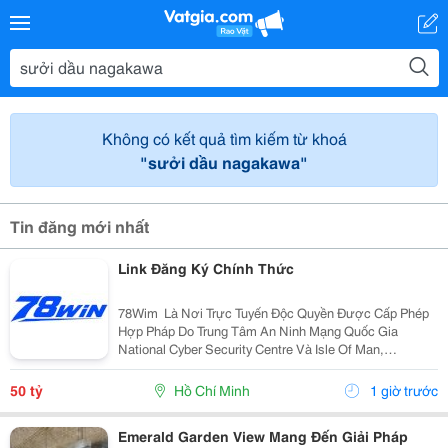
Không có kết quả tìm kiếm từ khoá
"sưởi dầu nagakawa"
Tin đăng mới nhất
Link Đăng Ký Chính Thức
78Wim ⁠ Là Nơi Trực Tuyến Độc Quyền Được Cấp Phép
Hợp Pháp Do Trung Tâm An Ninh Mạng Quốc Gia
National Cyber Security Centre Và Isle Of Man,
Cagayan,Và Pagcor Cấp Phép. Những Giấy Phép Khẳng
Định Sân Chơi Này An Toàn Và Minh Bạch Thu Hút Hơn
50 tỷ
Hồ Chí Minh
1 giờ trước
10 Triệu...
Emerald Garden View Mang Đến Giải Pháp