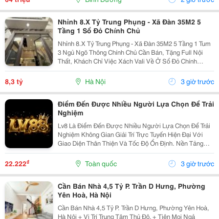
Chính Là...
Nhỉnh 8.X Tỷ Trung Phụng - Xã Đàn 35M2 5
Tầng 1 Sổ Đỏ Chính Chủ
Nhỉnh 8.X Tỷ Trung Phụng - Xã Đàn 35M2 5 Tầng 1 Tum
3 Ngủ Ngõ Thông Chính Chủ Cần Bán, Tặng Full Nội
Thất, Khách Chỉ Việc Xách Vali Về Ở Sổ Đỏ Chính
Chủ(Nói Không Với Quy Hoạch) Mr Cường 0936161345
8,3 tỷ
Hà Nội
3 giờ trước
Điểm Đến Được Nhiều Người Lựa Chọn Để Trải
Nghiệm
Lv8 Là Điểm Đến Được Nhiều Người Lựa Chọn Để Trải
Nghiệm Không Gian Giải Trí Trực Tuyến Hiện Đại Với
Giao Diện Thân Thiện Và Tốc Độ Ổn Định. Nền Tảng
Cung Cấp Đa Dạng Trò Chơi, Cập Nhật Thường Xuyên,
Hỗ Trợ Trên Nhiều Thiết Bị Và Mang Đến Trải Nghiệm...
₫
22.222
Toàn quốc
3 giờ trước
Cần Bán Nhà 4,5 Tỷ P. Trần D Hưng, Phường
Yên Hoà, Hà Nội
Cần Bán Nhà 4,5 Tỷ P. Trần D Hưng, Phường Yên Hoà,
Hà Nội + Vị Trí Trung Tâm Thủ Đô. + Tiện Mọi Ngả