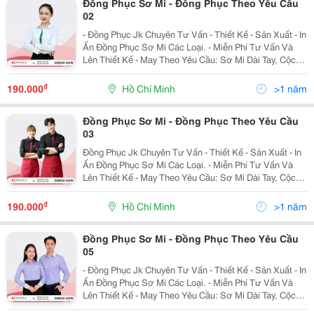
Đồng Phục Sơ Mi - Đồng Phục Theo Yêu Cầu
02
- Đồng Phục Jk Chuyên Tư Vấn - Thiết Kế - Sản Xuất - In
Ấn Đồng Phục Sơ Mi Các Loại. - Miễn Phí Tư Vấn Và
Lên Thiết Kế - May Theo Yêu Cầu: Sơ Mi Dài Tay, Cộc
Tay, Tay Lửng, Cổ Bẻ, Cổ Tàu, Cổ Phối Bèo, Có Túi,
Không Túi&Hellip; - Kiểu Dáng Trẻ...
₫
190.000
Hồ Chí Minh
>1 năm
Đồng Phục Sơ Mi - Đồng Phục Theo Yêu Cầu
03
Đồng Phục Jk Chuyên Tư Vấn - Thiết Kế - Sản Xuất - In
Ấn Đồng Phục Sơ Mi Các Loại. - Miễn Phí Tư Vấn Và
Lên Thiết Kế - May Theo Yêu Cầu: Sơ Mi Dài Tay, Cộc
Tay, Tay Lửng, Cổ Bẻ, Cổ Tàu, Cổ Phối Bèo, Có Túi,
Không Túi&Hellip; - Kiểu Dáng Trẻ...
₫
190.000
Hồ Chí Minh
>1 năm
Đồng Phục Sơ Mi - Đồng Phục Theo Yêu Cầu
05
- Đồng Phục Jk Chuyên Tư Vấn - Thiết Kế - Sản Xuất - In
Ấn Đồng Phục Sơ Mi Các Loại. - Miễn Phí Tư Vấn Và
Lên Thiết Kế - May Theo Yêu Cầu: Sơ Mi Dài Tay, Cộc
Tay, Tay Lửng, Cổ Bẻ, Cổ Tàu, Cổ Phối Bèo, Có Túi,