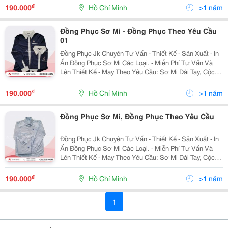
Không Túi&Hellip; - Kiểu Dáng Trẻ...
₫
190.000
Hồ Chí Minh
>1 năm
Đồng Phục Sơ Mi - Đồng Phục Theo Yêu Cầu
01
Đồng Phục Jk Chuyên Tư Vấn - Thiết Kế - Sản Xuất - In
Ấn Đồng Phục Sơ Mi Các Loại. - Miễn Phí Tư Vấn Và
Lên Thiết Kế - May Theo Yêu Cầu: Sơ Mi Dài Tay, Cộc
Tay, Tay Lửng, Cổ Bẻ, Cổ Tàu, Cổ Phối Bèo, Có Túi,
Không Túi&Hellip; - Kiểu Dáng Trẻ...
₫
190.000
Hồ Chí Minh
>1 năm
Đồng Phục Sơ Mi, Đồng Phục Theo Yêu Cầu
Đồng Phục Jk Chuyên Tư Vấn - Thiết Kế - Sản Xuất - In
Ấn Đồng Phục Sơ Mi Các Loại. - Miễn Phí Tư Vấn Và
Lên Thiết Kế - May Theo Yêu Cầu: Sơ Mi Dài Tay, Cộc
Tay, Tay Lửng, Cổ Bẻ, Cổ Tàu, Cổ Phối Bèo, Có Túi,
Không Túi&Hellip; - Kiểu Dáng Trẻ...
₫
190.000
Hồ Chí Minh
>1 năm
1