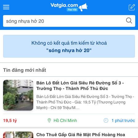
Không có kết quả tìm kiếm từ khoá
"sóng nhựa hở 20"
Tin đăng mới nhất
Bán Lô Đất Lớn Giá Siêu Rẻ Đường Số 3 -
Trường Thọ - Thành Phố Thủ Đức
Bán Lô Đất Lớn Giá Siêu Rẻ Đường Số 3 - Trường Thọ -
Thành Phố Thủ Đức - Giá: 19,5 Tỷ (Thương Lượng
Mạnh) - Chỉ 59 Triệu/M
&Mdash;&Mdash;&Mdash;&Mdash;&Mdash;&Mdash; -
Đường 4M, Liền Kề Chung Cư Lavita Garden, Ngay
19,5 tỷ
Hồ Chí Minh
1 phút trước
Trung Tâm Thành Phố Thủ Đức -...
Cho Thuê Gấp Giá Rẻ Mặt Phố Hoàng Hoa