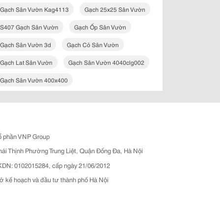
Gạch Sân Vườn Kag4113
Gạch 25x25 Sân Vườn
S407 Gạch Sân Vườn
Gạch Ốp Sân Vườn
Gạch Sân Vườn 3d
Gạch Cỏ Sân Vườn
Gạch Lat Sân Vườn
Gạch Sân Vườn 4040clg002
Gạch Sân Vườn 400x400
ổ phần VNP Group
hái Thịnh Phường Trung Liệt, Quận Đống Đa, Hà Nội
N: 0102015284, cấp ngày 21/06/2012
ở kế hoạch và đầu tư thành phố Hà Nội