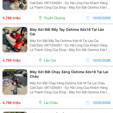
Call/Zalo: 0971234261 - Sự Hài Lòng Của Khách Hàng
Là Thành Công Của Shop - Máy Xới Đất Oshima Xdx18
Được Sản Xuất Theo Công Nghệ Nhật Bản, Đáp Ứng
Nhu Cầu Làm Vườn, Xới Đất Trồng Rau, Trồng...
4,799 triệu
Tuyên Quang
10/02/2026
Máy Xới Đất Đẩy Tay Oshima Xdx18 Tại Lào
Cai
Máy Xới Đất Đẩy Tay Oshima Xdx18 Tại Lào Cai
Call/Zalo: 0971234261 - Sự Hài Lòng Của Khách Hàng
Là Thành Công Của Shop - Máy Xới Đất Oshima Xdx18
Được Sản Xuất Theo Công Nghệ Nhật Bản, Đáp Ứng
Nhu Cầu Làm Vườn, Xới Đất Trồng Rau, Trồng Hoa,...
4,799 triệu
Lào Cai
10/02/2026
Máy Xới Đất Chạy Xăng Oshima Xdx18 Tại Lai
Châu
Máy Xới Đất Chạy Xăng Oshima Xdx18 Tại Lai Châu
Call/Zalo: 0971234261 - Sự Hài Lòng Của Khách Hàng
Là Thành Công Của Shop - Máy Xới Đất Oshima Xdx18
Được Sản Xuất Theo Công Nghệ Nhật Bản, Đáp Ứng
Nhu Cầu Làm Vườn, Xới Đất Trồng Rau, Trồng Hoa,...
4,798 triệu
Lai Châu
10/02/2026