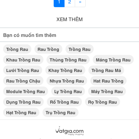
1
2
»
XEM THÊM
Bạn có muốn tìm thêm
Trồng Rau
Rau Trồng
Trồng Rau
Khau Trồng Rau
Thùng Trồng Rau
Máng Trồng Rau
Lưới Trồng Rau
Khay Trồng Rau
Trồng Rau Má
Rau Trồng Chậu
Nhựa Trồng Rau
Hat Rau Trồng
Module Trồng Rau
Ly Trồng Rau
Máy Trồng Rau
Dụng Trồng Rau
Rổ Trồng Rau
Rọ Trồng Rau
Hạt Trồng Rau
Trụ Trồng Rau