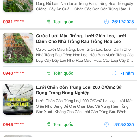
Dụng Để Làm Nhà Lưới Trồng Rau, Trồng Hoa, Trồngcây
Giống, Cây Ăn Quả,...Chắn Các Con Côn Trùng Làm Hại
Đến Cây Trồng Từ Đó Giảm Thiểu Được Thuốc Trừ Sâu,
Đảm Bảo Được An Toàn Vệ Sinh Thực Phẩm. Tck
0981 *** ***
Toàn quốc
26/12/2025
Cước Lưới Màu Trắng, Lưới Giàn Leo, Lưới
Dành Cho Nhà Trồng Rau Trồng Hoa Leo
Cước Lưới Màu Trắng, Lưới Giàn Leo, Lưới Dành Cho
Nhà Trồng Rau Trồng Hoa Leo. Nếu Bạn Muốn Trồng Các
Loại Cây Dây Leo Như Rau Màu, Hoa, Các Loại Cây Dây
Leo Nhẹ, Thân Nhỏ, Tốc Độ Leo Trung Bình Mà Không
Có Diện Tích Làm Giàn, Hoặc Để Tiết Kiệm Ch
0948 *** ***
Toàn quốc
>1 năm
Lưới Chắn Côn Trùng Loại 200 Ô/Cm2 Sử
Dụng Trong Nông Nghiệp
Lưới Chắn Côn Trùng Loại 200 Ô/Cm2 Là Loại Lưới Mắt
Siêu Nhỏ Dùng Để Che Chắn Bảo Vệ Vùng Rau Trồng
Sản Xuất, Không Cho Các Loài Côn Trùng Sâu Bệnh
Xâm Nhập. Lưới Được Sử Dụng Chủ Yếu Trong Sản
Xuất Nông Nghiệp. Đặc Điểm Chất Liệu: Nhựa Nguyên
0948 *** ***
Toàn quốc
13/08/2025