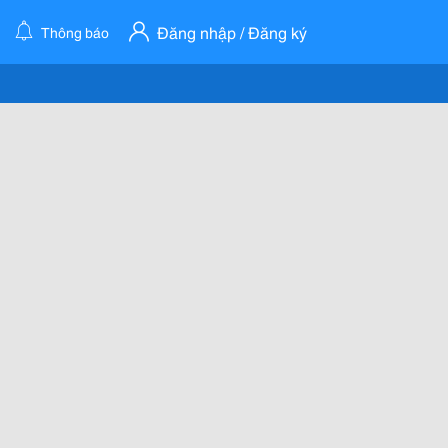
Đăng nhập / Đăng ký
Thông báo