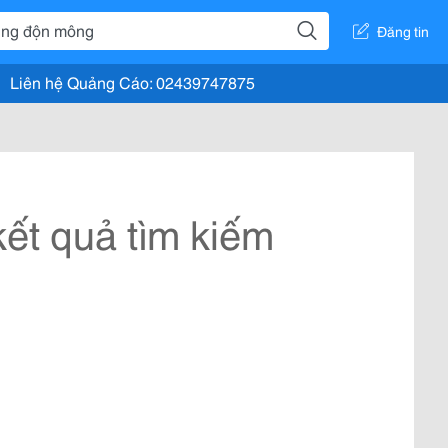
Đăng tin
Liên hệ Quảng Cáo: 02439747875
ết quả tìm kiếm