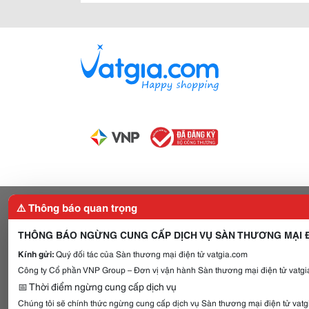
⚠️ Thông báo quan trọng
THÔNG BÁO NGỪNG CUNG CẤP DỊCH VỤ SÀN THƯƠNG MẠI Đ
Kính gửi:
Quý đối tác của Sàn thương mại điện tử vatgia.com
Công ty Cổ phần VNP Group – Đơn vị vận hành Sàn thương mại điện tử vatgia
📅 Thời điểm ngừng cung cấp dịch vụ
Chúng tôi sẽ chính thức ngừng cung cấp dịch vụ Sàn thương mại điện tử vat