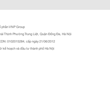
ổ phần VNP Group
hái Thịnh Phường Trung Liệt, Quận Đống Đa, Hà Nội
N: 0102015284, cấp ngày 21/06/2012
ở kế hoạch và đầu tư thành phố Hà Nội