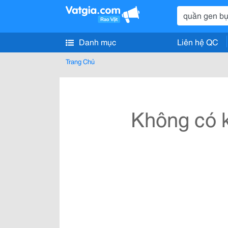
Danh mục
Liên hệ QC
Trang Chủ
Không có k