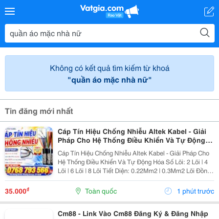
Không có kết quả tìm kiếm từ khoá
"quần áo mặc nhà nữ"
Tin đăng mới nhất
Cáp Tín Hiệu Chống Nhiễu Altek Kabel - Giải
Pháp Cho Hệ Thống Điều Khiển Và Tự Động
Hóa
Cáp Tín Hiệu Chống Nhiễu Altek Kabel - Giải Pháp Cho
Hệ Thống Điều Khiển Và Tự Động Hóa Số Lõi: 2 Lõi | 4
Lõi | 6 Lõi | 8 Lõi Tiết Diện: 0.22Mm2 | 0.3Mm2 Lõi Đồng
100% Có Xi Mạ Chống Oxi Hóa Lưới Dệt Đồng Đan Có
Xi Mạ Chống...
₫
35.000
Toàn quốc
1 phút trước
Cm88 - Link Vào Cm88 Đăng Ký & Đăng Nhập