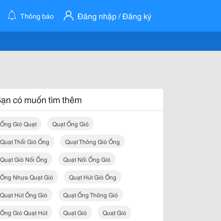
Đăng nhập / Đăng ký
Thông báo
ạn có muốn tìm thêm
Ống Gió Quạt
Quạt Ống Gió
Quạt Thổi Gió Ống
Quạt Thông Gió Ống
Quạt Gió Nối Ống
Quạt Nối Ống Gió
Ống Nhựa Quạt Gió
Quạt Hút Gió Ống
Quạt Hút Ống Gió
Quạt Ống Thông Gió
Ống Gió Quạt Hút
Quạt Gió
Quạt Gió