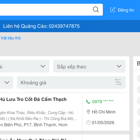
Đăng tin
Liên hệ Quảng Cáo: 02439747875
Vật liệu thô
B
Khoảng giá
 Hủ Lưu Tro Cốt Đá Cẩm Thạch
0978 *** ***
Hồ Chí Minh
ng Bia Mộ
01/05/2026
ện Biên Phủ, P17, Bình Thạnh, Hcm