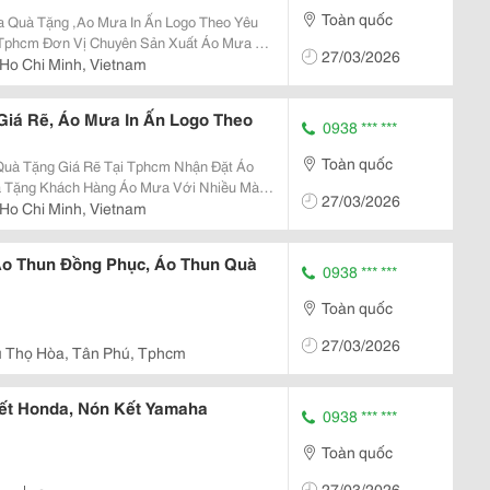
Toàn quốc
 Quà Tặng ,Ao Mưa In Ấn Logo Theo Yêu
27/03/2026
Ho Chi Minh, Vietnam
gao
Giá Rẽ, Áo Mưa In Ấn Logo Theo
0938 *** ***
Toàn quốc
àng Áo Mưa Với Nhiều Màu
27/03/2026
Ho Chi Minh, Vietnam
o Thun Đồng Phục, Áo Thun Quà
0938 *** ***
Toàn quốc
27/03/2026
ú Thọ Hòa, Tân Phú, Tphcm
ết Honda, Nón Kết Yamaha
0938 *** ***
Toàn quốc
27/03/2026