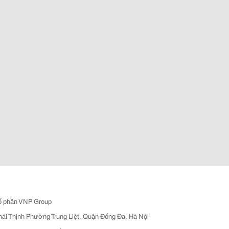
ổ phần VNP Group
hái Thịnh Phường Trung Liệt, Quận Đống Đa, Hà Nội