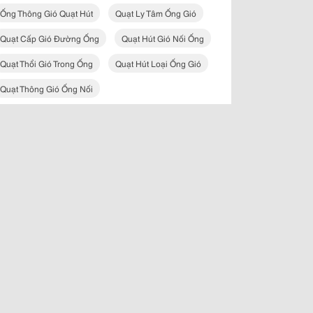
Ống Thông Gió Quạt Hút
Quạt Ly Tâm Ống Gió
Quạt Cấp Gió Đường Ống
Quạt Hút Gió Nối Ống
Quạt Thổi Gió Trong Ống
Quạt Hút Loại Ống Gió
Quạt Thông Gió Ống Nối