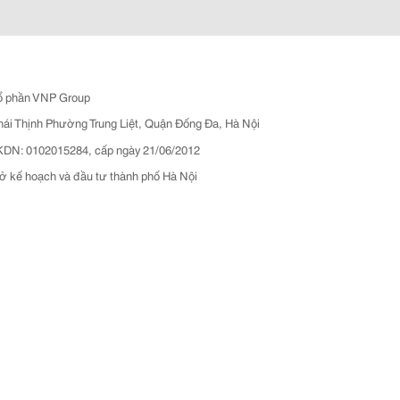
ổ phần VNP Group
hái Thịnh Phường Trung Liệt, Quận Đống Đa, Hà Nội
N: 0102015284, cấp ngày 21/06/2012
ở kế hoạch và đầu tư thành phố Hà Nội