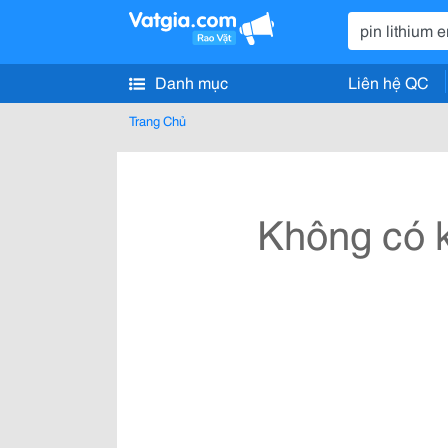
Danh mục
Liên hệ QC
Trang Chủ
Không có k