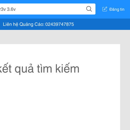
Đăng tin
Liên hệ Quảng Cáo: 02439747875
ết quả tìm kiếm