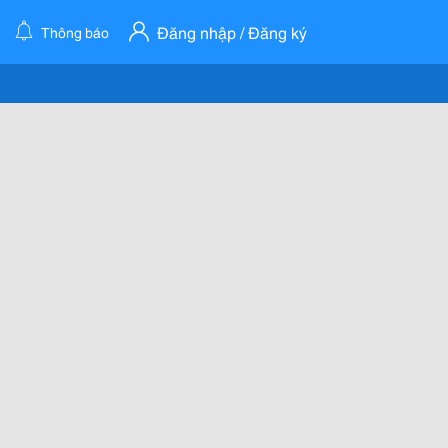
Đăng nhập / Đăng ký
Thông báo