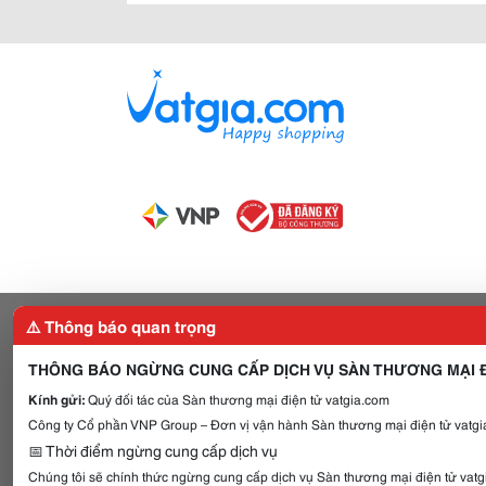
⚠️ Thông báo quan trọng
THÔNG BÁO NGỪNG CUNG CẤP DỊCH VỤ SÀN THƯƠNG MẠI Đ
Kính gửi:
Quý đối tác của Sàn thương mại điện tử vatgia.com
Công ty Cổ phần VNP Group – Đơn vị vận hành Sàn thương mại điện tử vatgia
📅 Thời điểm ngừng cung cấp dịch vụ
Chúng tôi sẽ chính thức ngừng cung cấp dịch vụ Sàn thương mại điện tử vat