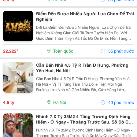
Điểm Đến Được Nhiều Người Lựa Chọn Để Trải
Nghiệm
Lv8 Là Điểm Đến Được Nhiều Người Lựa Chọn Để Trải
Nghiệm Không Gian Giải Trí Trực Tuyến Hiện Đại Với
Giao Diện Thân Thiện Và Tốc Độ Ổn Định. Nền Tảng
Cung Cấp Đa Dạng Trò Chơi, Cập Nhật Thường Xuyên,
Hỗ Trợ Trên Nhiều Thiết Bị Và Mang Đến Trải Nghiệm...
₫
22.222
Toàn quốc
35 phút trước
Cần Bán Nhà 4,5 Tỷ P. Trần D Hưng, Phường
Yên Hoà, Hà Nội
Cần Bán Nhà 4,5 Tỷ P. Trần D Hưng, Phường Yên Hoà,
Hà Nội + Vị Trí Trung Tâm Thủ Đô. + Tiện Mọi Ngả
Đường Lớn Nhỏ Và Gần Nhiều Đh, Cửa Hàng Lớn,
V.v... + Diện Tích Gia Đình Sử Dụng Tất Được Là 95 M2.
+ Ô-Tô Vào Cửa, Nhà Có 2 Tầng. + Sổ Đỏ Chính...
4,5 tỷ
Hà Nội
43 phút trước
Nhỉnh 7.X Tỷ 35M2 4 Tầng Trương Định Hàng
Hiếm - Ở Ngay - Thoáng Trước Sau. Sổ Đỏ Cất
Két
N.hỉnh 7.X Tỷ 35M2 Trương Định Hàng Hiếm - Ở Ngay -
Thoáng Trước Sau Trước Nhà Xe Máy Quay Đầu. Thiết