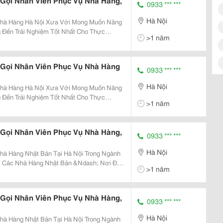
Gọi Nhân Viên Phục Vụ Nhà Hàng,
0933 *** ***
Hà Nội
Nội Xưa Với Mong Muốn Nâng
Đến Trải Nghiệm Tốt Nhất Cho Thực
>1 năm
sh; Tọa Lạc Tại Số 8 Tôn Thất Thuyết Đã
huông Gọi...
 Gọi Nhân Viên Phục Vụ Nhà Hàng
0933 *** ***
Hà Nội
Nội Xưa Với Mong Muốn Nâng
Đến Trải Nghiệm Tốt Nhất Cho Thực
>1 năm
sh; Tọa Lạc Tại Số 8 Tôn Thất Thuyết Đã
huông Gọi...
Gọi Nhân Viên Phục Vụ Nhà Hàng,
0933 *** ***
Hà Nội
g Nhật Bản Tại Hà Nội Trong Ngành
i Các Nhà Hàng Nhật Bản &Ndash; Nơi Đề
>1 năm
c Vụ Chuẩn Mực &Ndash; Việc Lắp Đặt Hệ
Dây...
Gọi Nhân Viên Phục Vụ Nhà Hàng,
0933 *** ***
Hà Nội
g Nhật Bản Tại Hà Nội Trong Ngành