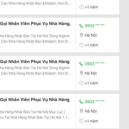
i Các Nhà Hàng Nhật Bản &Ndash; Nơi Đề
>1 năm
c Vụ Chuẩn Mực &Ndash; Việc Lắp Đặt Hệ
Dây...
Gọi Nhân Viên Phục Vụ Nhà Hàng,
0933 *** ***
Hà Nội
g Nhật Bản Tại Hà Nội Trong Ngành
i Các Nhà Hàng Nhật Bản &Ndash; Nơi Đề
>1 năm
c Vụ Chuẩn Mực &Ndash; Việc Lắp Đặt Hệ
Dây...
 Gọi Nhân Viên Phục Vụ Nhà Hàng
0933 *** ***
g Nhật Bản Tại Hà Nội Trong Ngành
Hà Nội
i Các Nhà Hàng Nhật Bản &Ndash; Nơi Đề
c Vụ Chuẩn Mực &Ndash; Việc Lắp Đặt Hệ
>1 năm
Dây...
 Gọi Nhân Viên Phục Vụ Nhà Hàng
0933 *** ***
Hà Nội
ng Nhật Bản Tại Hà Nội Mục Lục [
>1 năm
ắp Đặt Chuông Gọi Phục Vụ? 1.2 Giải