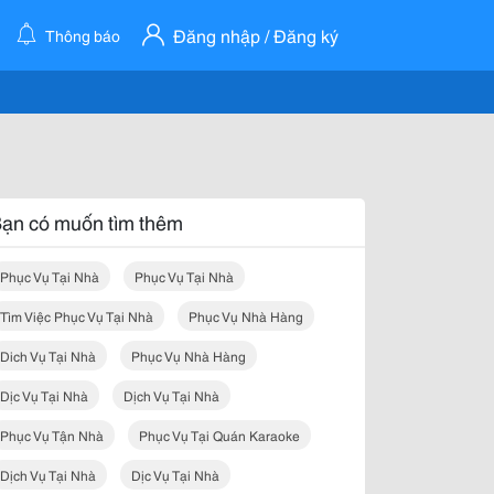
Đăng nhập / Đăng ký
Thông báo
ạn có muốn tìm thêm
Phục Vụ Tại Nhà
Phục Vụ Tại Nhà
Tìm Việc Phục Vụ Tại Nhà
Phục Vụ Nhà Hàng
Dich Vụ Tại Nhà
Phục Vụ Nhà Hàng
Dịc Vụ Tại Nhà
Dịch Vụ Tại Nhà
Phục Vụ Tận Nhà
Phục Vụ Tại Quán Karaoke
Dịch Vụ Tại Nhà
Dịc Vụ Tại Nhà