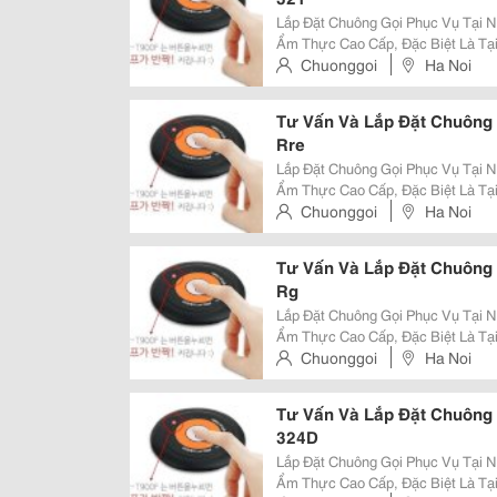
Lắp Đặt Chuông Gọi Phục Vụ Tại Nhà Hàn
Ẩm Thực Cao Cấp, Đặc Biệt Là Tạ
Cao Sự Tinh Tế, Yên Tĩnh Và Phụ
Chuonggoi
Ha Noi
Thống Chuông Gọi Phục Vụ Không 
Tư Vấn Và Lắp Đặt Chuông
Rre
Lắp Đặt Chuông Gọi Phục Vụ Tại Nhà Hàn
Ẩm Thực Cao Cấp, Đặc Biệt Là Tạ
Cao Sự Tinh Tế, Yên Tĩnh Và Phụ
Chuonggoi
Ha Noi
Thống Chuông Gọi Phục Vụ Không 
Tư Vấn Và Lắp Đặt Chuông
Rg
Lắp Đặt Chuông Gọi Phục Vụ Tại Nhà Hàn
Ẩm Thực Cao Cấp, Đặc Biệt Là Tạ
Cao Sự Tinh Tế, Yên Tĩnh Và Phụ
Chuonggoi
Ha Noi
Thống Chuông Gọi Phục Vụ Không 
Tư Vấn Và Lắp Đặt Chuông
324D
Lắp Đặt Chuông Gọi Phục Vụ Tại Nhà Hàn
Ẩm Thực Cao Cấp, Đặc Biệt Là Tạ