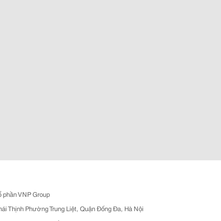
ổ phần VNP Group
hái Thịnh Phường Trung Liệt, Quận Đống Đa, Hà Nội