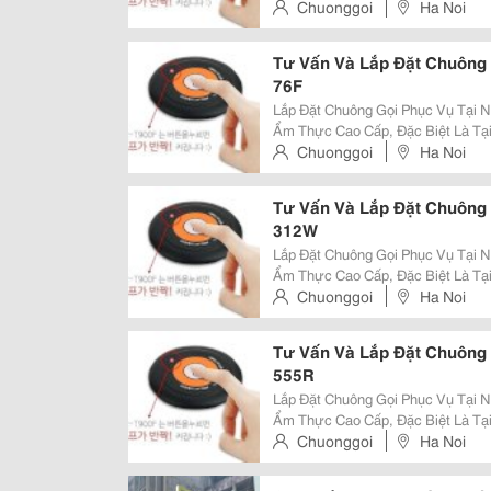
Cao Sự Tinh Tế, Yên Tĩnh Và Phụ
Chuonggoi
Ha Noi
Thống Chuông Gọi Phục Vụ Không 
Tư Vấn Và Lắp Đặt Chuông
76F
Lắp Đặt Chuông Gọi Phục Vụ Tại Nhà Hàn
Ẩm Thực Cao Cấp, Đặc Biệt Là Tạ
Cao Sự Tinh Tế, Yên Tĩnh Và Phụ
Chuonggoi
Ha Noi
Thống Chuông Gọi Phục Vụ Không 
Tư Vấn Và Lắp Đặt Chuông
312W
Lắp Đặt Chuông Gọi Phục Vụ Tại Nhà Hàn
Ẩm Thực Cao Cấp, Đặc Biệt Là Tạ
Cao Sự Tinh Tế, Yên Tĩnh Và Phụ
Chuonggoi
Ha Noi
Thống Chuông Gọi Phục Vụ Không 
Tư Vấn Và Lắp Đặt Chuông
555R
Lắp Đặt Chuông Gọi Phục Vụ Tại Nhà Hàn
Ẩm Thực Cao Cấp, Đặc Biệt Là Tạ
Cao Sự Tinh Tế, Yên Tĩnh Và Phụ
Chuonggoi
Ha Noi
Thống Chuông Gọi Phục Vụ Không 