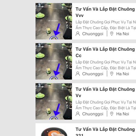
Tư Vấn Và Lắp Đặt Chuông
Vvv
Lắp Đặt Chuông Gọi Phục Vụ Tại Nhà Hàn
Ẩm Thực Cao Cấp, Đặc Biệt Là Tạ
Cao Sự Tinh Tế, Yên Tĩnh Và Phụ
Chuonggoi
Ha Noi
Thống Chuông Gọi Phục Vụ Không 
Tư Vấn Và Lắp Đặt Chuông
Cc
Lắp Đặt Chuông Gọi Phục Vụ Tại Nhà Hàn
Ẩm Thực Cao Cấp, Đặc Biệt Là Tạ
Cao Sự Tinh Tế, Yên Tĩnh Và Phụ
Chuonggoi
Ha Noi
Thống Chuông Gọi Phục Vụ Không 
Tư Vấn Và Lắp Đặt Chuông
Vv
Lắp Đặt Chuông Gọi Phục Vụ Tại Nhà Hàn
Ẩm Thực Cao Cấp, Đặc Biệt Là Tạ
Cao Sự Tinh Tế, Yên Tĩnh Và Phụ
Chuonggoi
Ha Noi
Thống Chuông Gọi Phục Vụ Không 
Tư Vấn Và Lắp Đặt Chuông
321