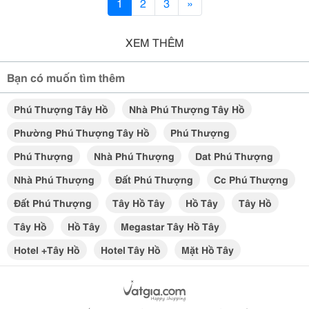
1
2
3
»
XEM THÊM
Bạn có muốn tìm thêm
Phú Thượng Tây Hồ
Nhà Phú Thượng Tây Hồ
Phường Phú Thượng Tây Hồ
Phú Thượng
Phú Thượng
Nhà Phú Thượng
Dat Phú Thượng
Nhà Phú Thượng
Đất Phú Thượng
Cc Phú Thượng
Đất Phú Thượng
Tây Hồ Tây
Hồ Tây
Tây Hồ
Tây Hồ
Hồ Tây
Megastar Tây Hồ Tây
Hotel +tây Hồ
Hotel Tây Hồ
Mặt Hồ Tây