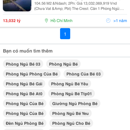
104.56 M2 &Ndash; 2Pn: Giá 13,032,069,919 Vnd
(Chưa Vat &Amp; Pbt) The Crest: Căn 1 Phòng Ngủ:
*C.08.06* ; Dt(Gfa) 79.19 &Ndash; 1Pn: Giá
11,365,363,206 Vnd (Chưa Vat &Amp; Pbt) Căn 2...
13,032 tỷ
Hồ Chí Minh
>1 năm
1
Bạn có muốn tìm thêm
Phòng Ngủ Bé 03
Phòng Ngủ Bé
Phòng Ngủ Phòng Của Bé
Phòng Của Bé 03
Phòng Ngủ Bé Gái
Phòng Ngủ Bé Yêu
Phòng Ngủ Bé At0
Phòng Ngủ Bé Ttp01
Phòng Ngủ Của Bé
Giường Ngủ Phòng Bé
Phòng Ngủ Của Bé
Phòng Ngủ Bé Yeu
Đèn Ngủ Phòng Bé
Phòng Ngủ Cho Bé