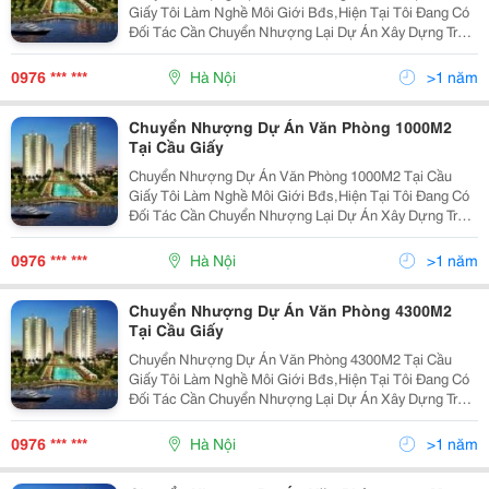
Giấy Tôi Làm Nghề Môi Giới Bđs,Hiện Tại Tôi Đang Có
Đối Tác Cần Chuyển Nhượng Lại Dự Án Xây Dựng Trụ
Sở Làm Việc Và Văn Phòng Cho Thuê Tại Quận Cầu
Giấy-Hà Nội:tổng Diện Tích Mặt Bằng 4331M2,Giấy Phé
0976 *** ***
Hà Nội
>1 năm
Chuyển Nhượng Dự Án Văn Phòng 1000M2
Tại Cầu Giấy
Chuyển Nhượng Dự Án Văn Phòng 1000M2 Tại Cầu
Giấy Tôi Làm Nghề Môi Giới Bđs,Hiện Tại Tôi Đang Có
Đối Tác Cần Chuyển Nhượng Lại Dự Án Xây Dựng Trụ
Sở Làm Việc Và Văn Phòng Cho Thuê Tại Quận Cầu
Giấy-Hà Nội:tổng Diện Tích Mặt Bằng 1.000M2,Lô Góc
0976 *** ***
Hà Nội
>1 năm
Chuyển Nhượng Dự Án Văn Phòng 4300M2
Tại Cầu Giấy
Chuyển Nhượng Dự Án Văn Phòng 4300M2 Tại Cầu
Giấy Tôi Làm Nghề Môi Giới Bđs,Hiện Tại Tôi Đang Có
Đối Tác Cần Chuyển Nhượng Lại Dự Án Xây Dựng Trụ
Sở Làm Việc Và Văn Phòng Cho Thuê Tại Quận Cầu
Giấy-Hà Nội:tổng Diện Tích Mặt Bằng 4331M2,Giấy Phé
0976 *** ***
Hà Nội
>1 năm