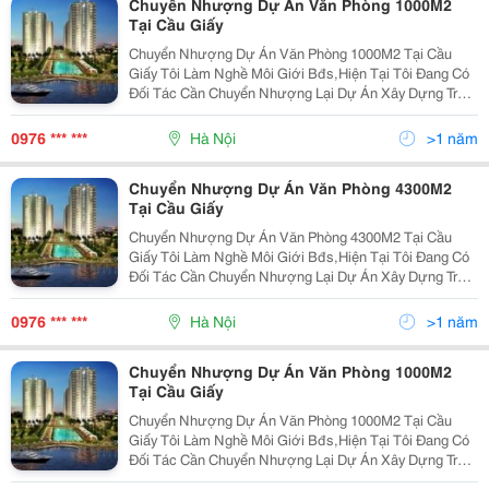
Chuyển Nhượng Dự Án Văn Phòng 1000M2
Tại Cầu Giấy
Chuyển Nhượng Dự Án Văn Phòng 1000M2 Tại Cầu
Giấy Tôi Làm Nghề Môi Giới Bđs,Hiện Tại Tôi Đang Có
Đối Tác Cần Chuyển Nhượng Lại Dự Án Xây Dựng Trụ
Sở Làm Việc Và Văn Phòng Cho Thuê Tại Quận Cầu
Giấy-Hà Nội:tổng Diện Tích Mặt Bằng 1.000M2,Lô Góc
0976 *** ***
Hà Nội
>1 năm
Chuyển Nhượng Dự Án Văn Phòng 4300M2
Tại Cầu Giấy
Chuyển Nhượng Dự Án Văn Phòng 4300M2 Tại Cầu
Giấy Tôi Làm Nghề Môi Giới Bđs,Hiện Tại Tôi Đang Có
Đối Tác Cần Chuyển Nhượng Lại Dự Án Xây Dựng Trụ
Sở Làm Việc Và Văn Phòng Cho Thuê Tại Quận Cầu
Giấy-Hà Nội:tổng Diện Tích Mặt Bằng 4331M2,Giấy Phé
0976 *** ***
Hà Nội
>1 năm
Chuyển Nhượng Dự Án Văn Phòng 1000M2
Tại Cầu Giấy
Chuyển Nhượng Dự Án Văn Phòng 1000M2 Tại Cầu
Giấy Tôi Làm Nghề Môi Giới Bđs,Hiện Tại Tôi Đang Có
Đối Tác Cần Chuyển Nhượng Lại Dự Án Xây Dựng Trụ
Sở Làm Việc Và Văn Phòng Cho Thuê Tại Quận Cầu