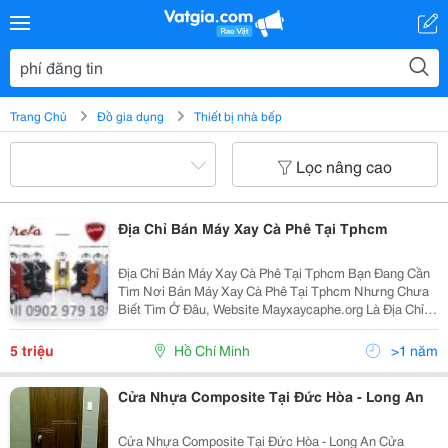
Trang Chủ
Đồ gia dụng
Thiết bị nhà bếp
Lọc nâng cao
Địa Chỉ Bán Máy Xay Cà Phê Tại Tphcm
Địa Chỉ Bán Máy Xay Cà Phê Tại Tphcm Bạn Đang Cần
Tìm Nơi Bán Máy Xay Cà Phê Tại Tphcm Nhưng Chưa
Biết Tìm Ở Đâu, Website Mayxaycaphe.org Là Địa Chỉ
Bán Máy Xay Cà Phê Đáng Tin Cậy Nhất. Hiện Nay
Công Ty Chúng Tôi Đang Phân Phối Máy Pha Cà Phê Và
5 triệu
Hồ Chí Minh
>1 năm
Cửa Nhựa Composite Tại Đức Hòa - Long An
Cửa Nhựa Composite Tại Đức Hòa - Long An Cửa