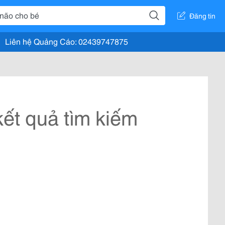
Đăng tin
Liên hệ Quảng Cáo: 02439747875
ết quả tìm kiếm