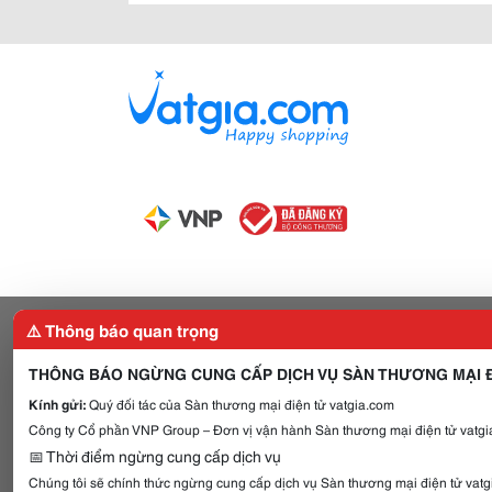
⚠️ Thông báo quan trọng
THÔNG BÁO NGỪNG CUNG CẤP DỊCH VỤ SÀN THƯƠNG MẠI Đ
Kính gửi:
Quý đối tác của Sàn thương mại điện tử vatgia.com
Công ty Cổ phần VNP Group – Đơn vị vận hành Sàn thương mại điện tử vatgia
📅 Thời điểm ngừng cung cấp dịch vụ
Chúng tôi sẽ chính thức ngừng cung cấp dịch vụ Sàn thương mại điện tử vat