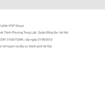
ổ phần VNP Group
hái Thịnh Phường Trung Liệt, Quận Đống Đa, Hà Nội
N: 0102015284, cấp ngày 21/06/2012
ở kế hoạch và đầu tư thành phố Hà Nội