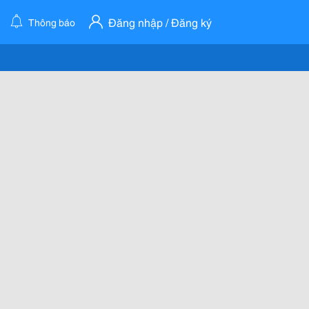
Đăng nhập / Đăng ký
Thông báo