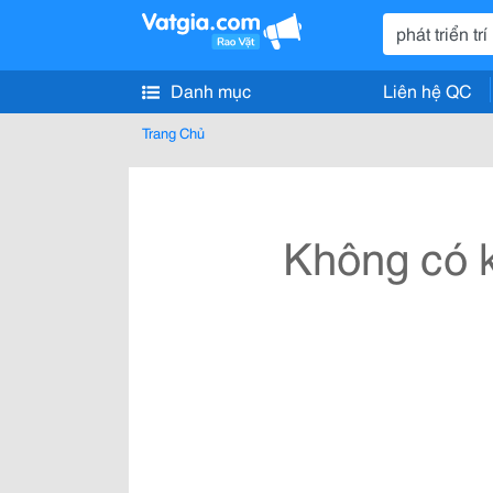
Danh mục
Liên hệ QC
Trang Chủ
Không có k