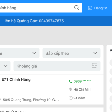
Đăng tin
Liên hệ Quảng Cáo: 02439747875
B
Khoảng giá
a E71 Chính Hãng
0969 *** ***
Hồ Chí Minh
>1 năm
50/5 Quang Trung, Phường 10, Gò