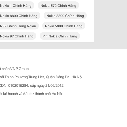
Nokia 1 Chính Hãng
Nokia E72 Chính Hãng
Nokia 8800 Chính Hãng
Nokia 8800 Chính Hãng
N97 Chính Hãng Nokia
Nokia 5800 Chính Hãng
Nokia 97 Chính Hãng
Pin Nokia Chính Hãng
ổ phần VNP Group
hái Thịnh Phường Trung Liệt, Quận Đống Đa, Hà Nội
N: 0102015284, cấp ngày 21/06/2012
ở kế hoạch và đầu tư thành phố Hà Nội