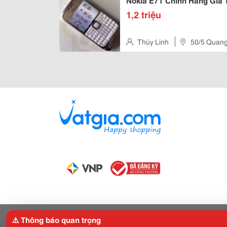
Nokia E71 Chính Hãng Giá 
1,2 triệu
Thùy Linh
50/5 Quang
⚠️ Thông báo quan trọng