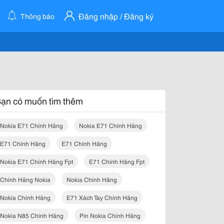
Đăng nhập / Đăng ký
Thông báo
ạn có muốn tìm thêm
Nokia E71 Chính Hãng
Nokia E71 Chính Hãng
E71 Chính Hãng
E71 Chính Hãng
Nokia E71 Chính Hãng Fpt
E71 Chính Hãng Fpt
Chính Hãng Nokia
Nokia Chính Hãng
Nokia Chính Hãng
E71 Xách Tay Chính Hãng
Nokia N85 Chính Hãng
Pin Nokia Chính Hãng