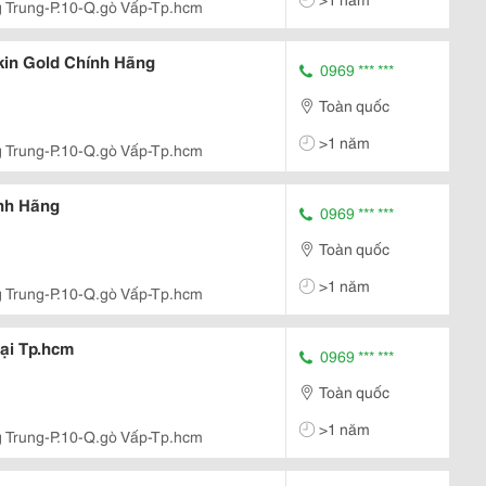
 Trung-P.10-Q.gò Vấp-Tp.hcm
kin Gold Chính Hãng
0969 *** ***
Toàn quốc
>1 năm
 Trung-P.10-Q.gò Vấp-Tp.hcm
nh Hãng
0969 *** ***
Toàn quốc
>1 năm
 Trung-P.10-Q.gò Vấp-Tp.hcm
ại Tp.hcm
0969 *** ***
Toàn quốc
>1 năm
 Trung-P.10-Q.gò Vấp-Tp.hcm