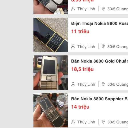
Thùy Linh
50/5 Quang
Điện Thoại Nokia 8800 Rose
11 triệu
Thùy Linh
50/5 Quang
Bán Nokia 8800 Gold Chuẩ
18,5 triệu
Thùy Linh
50/5 Quang
Bán Nokia 8800 Sapphier 
14 triệu
Thùy Linh
50/5 Quang