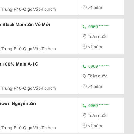
>1 năm
 Trung-P.10-Q.gò Vấp-Tp.hcm
 Black Main Zin Vỏ Mới
0969 *** ***
Toàn quốc
>1 năm
 Trung-P.10-Q.gò Vấp-Tp.hcm
n 100% Main A-1G
0969 *** ***
Toàn quốc
>1 năm
 Trung-P.10-Q.gò Vấp-Tp.hcm
Brown Nguyên Zin
0969 *** ***
Toàn quốc
>1 năm
 Trung-P.10-Q.gò Vấp-Tp.hcm