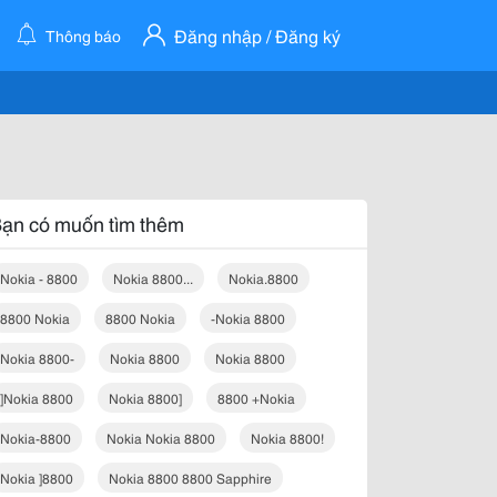
Đăng nhập / Đăng ký
Thông báo
ạn có muốn tìm thêm
Nokia - 8800
Nokia 8800...
Nokia.8800
8800 Nokia
8800 Nokia
-nokia 8800
Nokia 8800-
Nokia 8800
Nokia 8800
]nokia 8800
Nokia 8800]
8800 +nokia
Nokia-8800
Nokia Nokia 8800
Nokia 8800!
Nokia ]8800
Nokia 8800 8800 Sapphire