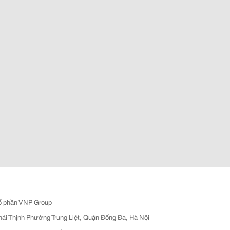
ổ phần VNP Group
hái Thịnh Phường Trung Liệt, Quận Đống Đa, Hà Nội