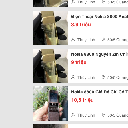
Thùy Linh
50/5 Quang
Điện Thoại Nokia 8800 Ana
3,9 triệu
Thùy Linh
50/5 Quang
Nokia 8800 Nguyên Zin Chí
9 triệu
Thùy Linh
50/5 Quang
Nokia 8800 Giá Rẻ Chỉ Có T
10,5 triệu
Thùy Linh
50/5 Quang