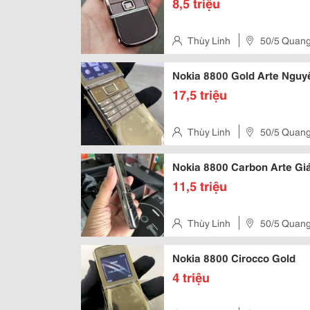
8,5 triệu
Thùy Linh
50/5 Quang
Nokia 8800 Gold Arte Nguy
17,5 triệu
Thùy Linh
50/5 Quang
Nokia 8800 Carbon Arte Giá
11,5 triệu
Thùy Linh
50/5 Quang
Nokia 8800 Cirocco Gold
4 triệu