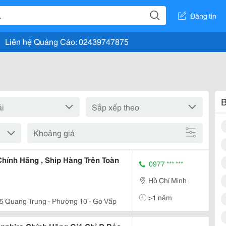
Đăng tin
Liên hệ Quảng Cáo: 02439747875
B
Khoảng giá
hính Hãng , Ship Hàng Trên Toàn
0977 *** ***
Hồ Chí Minh
>1 năm
5 Quang Trung - Phường 10 - Gò Vấp