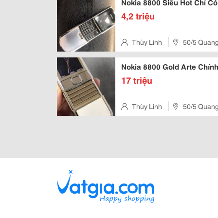
Nokia 8800 Siêu Hot C
4,2 triệu
Thùy Linh
50/5 Quang
Nokia 8800 Gold Arte Chín
17 triệu
Thùy Linh
50/5 Quang