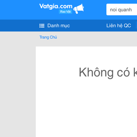
Danh mục
Liên hệ QC
Trang Chủ
Không có k