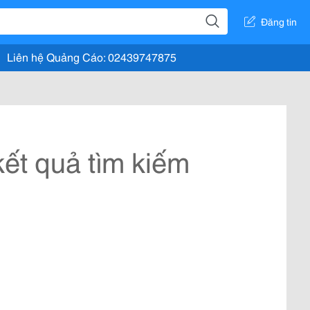
Đăng tin
Liên hệ Quảng Cáo: 02439747875
ết quả tìm kiếm