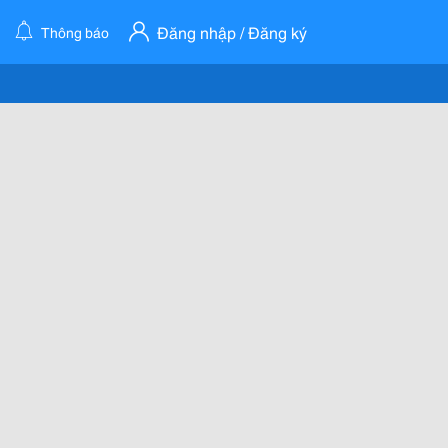
Đăng nhập / Đăng ký
Thông báo