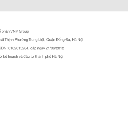
ổ phần VNP Group
hái Thịnh Phường Trung Liệt, Quận Đống Đa, Hà Nội
N: 0102015284, cấp ngày 21/06/2012
ở kế hoạch và đầu tư thành phố Hà Nội