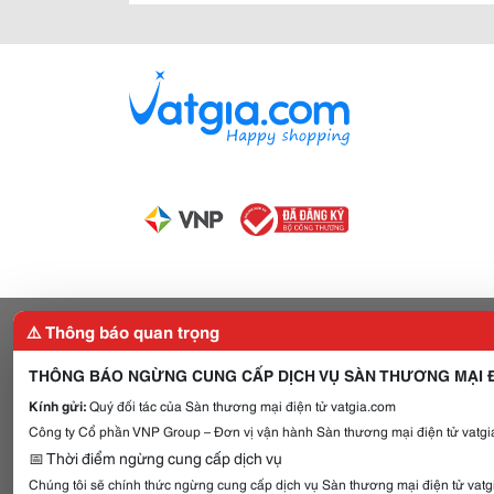
⚠️ Thông báo quan trọng
THÔNG BÁO NGỪNG CUNG CẤP DỊCH VỤ SÀN THƯƠNG MẠI Đ
Kính gửi:
Quý đối tác của Sàn thương mại điện tử vatgia.com
Công ty Cổ phần VNP Group – Đơn vị vận hành Sàn thương mại điện tử vatgia
📅 Thời điểm ngừng cung cấp dịch vụ
Chúng tôi sẽ chính thức ngừng cung cấp dịch vụ Sàn thương mại điện tử vat