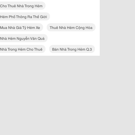
Cho Thuê Nhà Trong Hẻm
Hẻm Phố Thông Ra Thế Giới
Mua Nhà Giá Tỷ Hẻm Xe
Thuê Nhà Hẻm Cộng Hòa
Nhà Hẻm Nguyễn Văn Quá
Nhà Trong Hẻm Cho Thuê
Bán Nhà Trong Hẻm Q.3