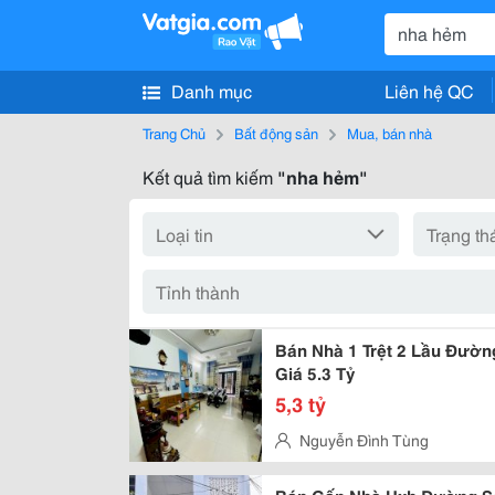
Danh mục
Liên hệ QC
Trang Chủ
Bất động sản
Mua, bán nhà
Kết quả tìm kiếm
"nha hẻm"
Bán Nhà 1 Trệt 2 Lầu Đường
Giá 5.3 Tỷ
5,3 tỷ
Nguyễn Đình Tùng