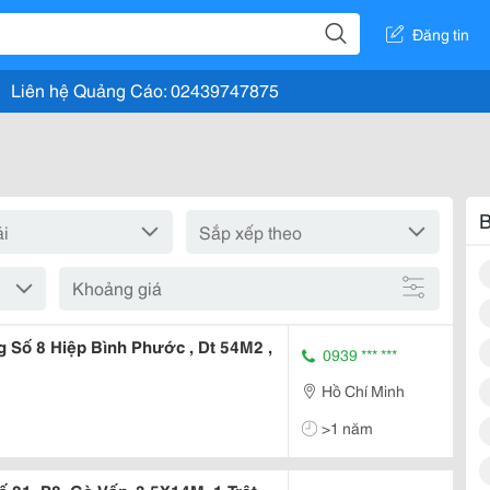
Đăng tin
Liên hệ Quảng Cáo: 02439747875
B
Khoảng giá
 Số 8 Hiệp Bình Phước , Dt 54M2 ,
0939 *** ***
Hồ Chí Minh
>1 năm