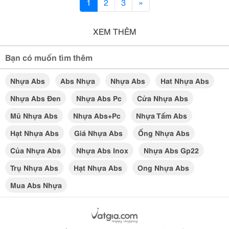
1
2
3
»
XEM THÊM
Bạn có muốn tìm thêm
Nhựa Abs
Abs Nhựa
Nhựa Abs
Hat Nhựa Abs
Nhựa Abs Đen
Nhựa Abs Pc
Cửa Nhựa Abs
Mũ Nhựa Abs
Nhựa Abs+pc
Nhựa Tấm Abs
Hạt Nhựa Abs
Giá Nhựa Abs
Ống Nhựa Abs
Của Nhựa Abs
Nhựa Abs Inox
Nhựa Abs Gp22
Trụ Nhựa Abs
Hạt Nhựa Abs
Ong Nhựa Abs
Mua Abs Nhựa