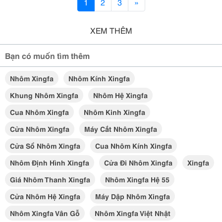
1
2
3
»
XEM THÊM
Bạn có muốn tìm thêm
Nhôm Xingfa
Nhôm Kính Xingfa
Khung Nhôm Xingfa
Nhôm Hệ Xingfa
Cua Nhôm Xingfa
Nhôm Kinh Xingfa
Cửa Nhôm Xingfa
Máy Cắt Nhôm Xingfa
Cửa Sổ Nhôm Xingfa
Cua Nhôm Kính Xingfa
Nhôm Định Hình Xingfa
Cửa Đi Nhôm Xingfa
Xingfa
Giá Nhôm Thanh Xingfa
Nhôm Xingfa Hệ 55
Cửa Nhôm Hệ Xingfa
Máy Dập Nhôm Xingfa
Nhôm Xingfa Vân Gỗ
Nhôm Xingfa Việt Nhật