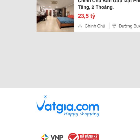
Chính Chủ Bán Gấp Mặt Ph
Tầng, 2 Thoáng.
23,5 tỷ
Chính Chủ
Đường Bư