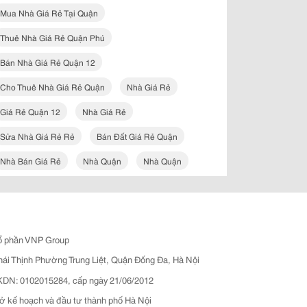
Mua Nhà Giá Rẻ Tại Quận
Thuê Nhà Giá Rẻ Quận Phú
Bán Nhà Giá Rẻ Quận 12
Cho Thuê Nhà Giá Rẻ Quận
Nhà Giá Rẻ
Giá Rẻ Quận 12
Nhà Giá Rẻ
Sửa Nhà Giá Rẻ Rẻ
Bán Đất Giá Rẻ Quận
Nhà Bán Giá Rẻ
Nhà Quận
Nhà Quận
ổ phần VNP Group
hái Thịnh Phường Trung Liệt, Quận Đống Đa, Hà Nội
N: 0102015284, cấp ngày 21/06/2012
ở kế hoạch và đầu tư thành phố Hà Nội