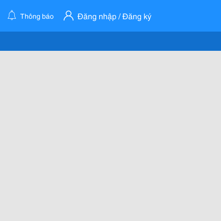
Đăng nhập / Đăng ký
Thông báo