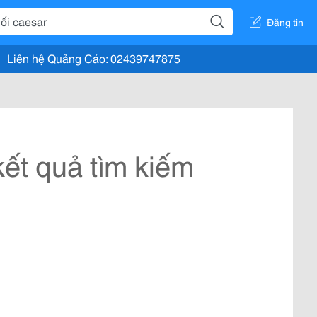
Đăng tin
Liên hệ Quảng Cáo: 02439747875
ết quả tìm kiếm