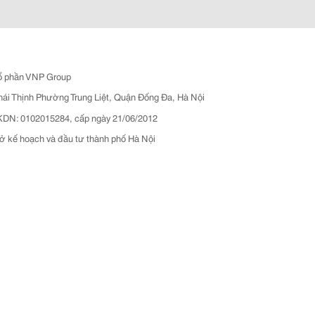
ổ phần VNP Group
hái Thịnh Phường Trung Liệt, Quận Đống Đa, Hà Nội
N: 0102015284, cấp ngày 21/06/2012
ở kế hoạch và đầu tư thành phố Hà Nội