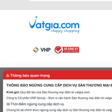
⚠️ Thông báo quan trọng
THÔNG BÁO NGỪNG CUNG CẤP DỊCH VỤ SÀN THƯƠNG MẠI Đ
Kính gửi:
Quý đối tác của Sàn thương mại điện tử vatgia.com
Công ty Cổ phần VNP Group – Đơn vị vận hành Sàn thương mại điện tử vatgia
📅 Thời điểm ngừng cung cấp dịch vụ
Chúng tôi sẽ chính thức ngừng cung cấp dịch vụ Sàn thương mại điện tử vat