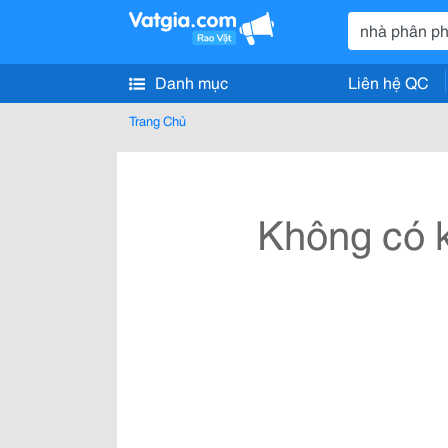
Danh mục
Liên hệ QC
Trang Chủ
Không có k