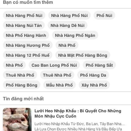
Bạn có muốn tìm thêm
Nhà Hàng Phố Núi
Nhà Hàng Phố Núi
Phố Núi
Nhà Hàng Núi Tản
Nhà Hàng Dê Núi
Nhà Phố Hàng Hành
Nhà Hàng Phố Ngân
Nhà Hàng Hương Phố
Nhà Phố
Nhà Hàng 12 Phố Huế
Nhà Mặt Phố Hàng Bông
Nhà Phố
Cao Ban Long Phố Núi
Phố Hàng Sắt
Thuê Nhà Phố
Thuê Nhà Phố
Phố Hàng Da
Phố Hàng Bông
Mẫu Nhà Phố
Xây Nhà Phố
Tin đăng mới nhất
Lưỡi Heo Nhập Khẩu : Bí Quyết Cho Những
Món Nhậu Cực Cuốn
Lưỡi Heo Nhập Khẩu Từ Đức, Ba Lan, Tây Ban Nha...
Là Lựa Chọn Được Nhiều Nhà Hàng Và Đầu Bếp Ưa