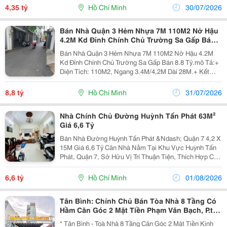
Tư Còn Mới Ở Ngay Hẻm 4M Thông 20M Ra Mặt Tiền
4,35 tỷ
Hồ Chí Minh
30/07/2026
Vị Trí...
Bán Nhà Quận 3 Hẻm Nhựa 7M 110M2 Nở Hậu
4.2M Kd Đỉnh Chính Chủ Trường Sa Gấp Bán
8.8 Tỷ.
Bán Nhà Quận 3 Hẻm Nhựa 7M 110M2 Nở Hậu 4.2M
Kd Đỉnh Chính Chủ Trường Sa Gấp Bán 8.8 Tỷ.mô Tả:+
Diện Tích: 110M2, Ngang 3.4M/4,2M Dài 28M.+ Kết
Cấu:+ Nhà C4 Chính Chủ Mấy Chục Năm, Chủ Nhà
Thiện Chí Bán Nhanh Để Về Ở Với Con Cháu.mô Tả:+
8,8 tỷ
Hồ Chí Minh
31/07/2026
Vị Trí Ngay...
Nhà Chính Chủ Đường Huỳnh Tấn Phát 63M²
Giá 6,6 Tỷ
Bán Nhà Đường Huỳnh Tấn Phát &Ndash; Quận 7 4,2 X
15M Giá 6,6 Tỷ Căn Nhà Nằm Tại Khu Vực Huỳnh Tấn
Phát, Quận 7, Sở Hữu Vị Trí Thuận Tiện, Thích Hợp Cho
Khách Hàng Đang Tìm Kiếm Nhà Riêng Với Diện Tích
Vừa Đẹp, Dễ Sử Dụng. Thông Tin Bất Động...
6,6 tỷ
Hồ Chí Minh
01/08/2026
Tân Bình: Chính Chủ Bán Tòa Nhà 8 Tầng Có
Hầm Căn Góc 2 Mặt Tiền Phạm Văn Bạch, P.tân
Sơn- Dt 7,5M*21M- View Trực Diện Sân Bay
* Tân Bình - Toà Nhà 8 Tầng Căn Góc 2 Mặt Tiền Kinh