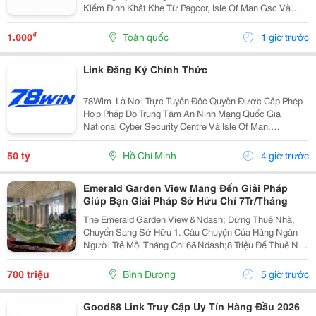
Kiểm Định Khắt Khe Từ Pagcor, Isle Of Man Gsc Và
Curacao Egaming. Tích Hợp Chứng Nhận Bảo Mật
Geotrust Giao Thức Ssl 256-Bit, Trang Web
₫
1.000
Toàn quốc
1 giờ trước
Gamenohu.lol...
Link Đăng Ký Chính Thức
78Wim ⁠ Là Nơi Trực Tuyến Độc Quyền Được Cấp Phép
Hợp Pháp Do Trung Tâm An Ninh Mạng Quốc Gia
National Cyber Security Centre Và Isle Of Man,
Cagayan,Và Pagcor Cấp Phép. Những Giấy Phép Khẳng
Định Sân Chơi Này An Toàn Và Minh Bạch Thu Hút Hơn
50 tỷ
Hồ Chí Minh
4 giờ trước
10 Triệu...
Emerald Garden View Mang Đến Giải Pháp
Giúp Bạn Giải Pháp Sở Hửu Chỉ 7Tr/Tháng
The Emerald Garden View &Ndash; Dừng Thuê Nhà,
Chuyển Sang Sở Hữu 1. Câu Chuyện Của Hàng Ngàn
Người Trẻ Mỗi Tháng Chi 6&Ndash;8 Triệu Để Thuê Nhà
Nhưng Tài Sản Vẫn Là Con Số 0. Emerald Garden View
Mang Đến Giải Pháp Giúp Bạn Chuyển Tiền Thuê Nhà...
700 triệu
Bình Dương
5 giờ trước
Good88 Link Truy Cập Uy Tín Hàng Đầu 2026