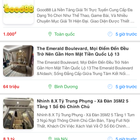
Good88 Là Nền Tảng Giải Trí Trực Tuyến Cung Cấp Đa
Dạng Trò Chơi Như Thể Thao, Game Bài, Và Nhiều
Chuyên Mục Giải Trí Hiện Đại. Giao Diện Được Thiết Kế
Trực Quan, Thân Thiện Với Người Dùng Trên Cả Điện
Thoại Và Máy Tính. Hệ Thống Bảo Mật Hiện Đại...
₫
1.000
Toàn quốc
5 giờ trước
The Emerald Boulevard, Mọi Điểm Đến Đều
Trở Nên Gần Hơn Mặt Tiền Quốc Lộ 13
The Emerald Boulevard, Mọi Điểm Đến Đều Trở Nên
Gần Hơn Mặt Tiền Quốc Lộ 13 The Emerald Boulevard
&Ndash; Sống Đẳng Cấp Giữa Trung Tâm Kết Nối
Tp.hcm Bạn Đang Tìm Một Căn Hộ Vừa Để Ở, Vừa Có
Tiềm Năng Đầu Tư Mạnh? The Emerald Boulevard
64 triệu
Bình Dương
5 giờ trước
Chính Là...
Nhỉnh 8.X Tỷ Trung Phụng - Xã Đàn 35M2 5
Tầng 1 Sổ Đỏ Chính Chủ
Nhỉnh 8.X Tỷ Trung Phụng - Xã Đàn 35M2 5 Tầng 1 Tum
3 Ngủ Ngõ Thông Chính Chủ Cần Bán, Tặng Full Nội
Thất, Khách Chỉ Việc Xách Vali Về Ở Sổ Đỏ Chính
Chủ(Nói Không Với Quy Hoạch) Mr Cường 0936161345
8,3 tỷ
Hà Nội
5 giờ trước