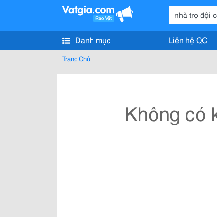
Danh mục
Liên hệ QC
Trang Chủ
Không có k