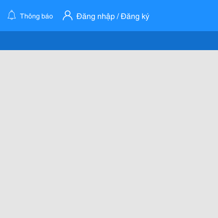
Đăng nhập / Đăng ký
Thông báo