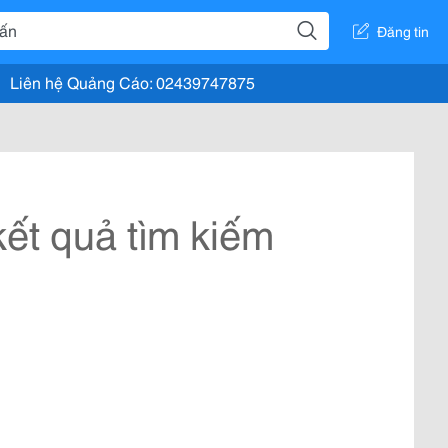
Đăng tin
Liên hệ Quảng Cáo: 02439747875
ết quả tìm kiếm