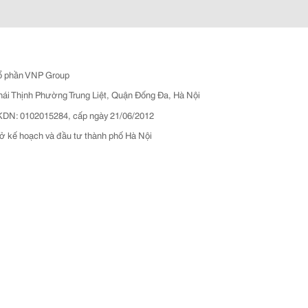
ổ phần VNP Group
hái Thịnh Phường Trung Liệt, Quận Đống Đa, Hà Nội
N: 0102015284, cấp ngày 21/06/2012
ở kế hoạch và đầu tư thành phố Hà Nội