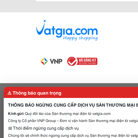
⚠️ Thông báo quan trọng
THÔNG BÁO NGỪNG CUNG CẤP DỊCH VỤ SÀN THƯƠNG MẠI Đ
Kính gửi:
Quý đối tác của Sàn thương mại điện tử vatgia.com
Công ty Cổ phần VNP Group – Đơn vị vận hành Sàn thương mại điện tử vatgia
📅 Thời điểm ngừng cung cấp dịch vụ
Chúng tôi sẽ chính thức ngừng cung cấp dịch vụ Sàn thương mại điện tử vat