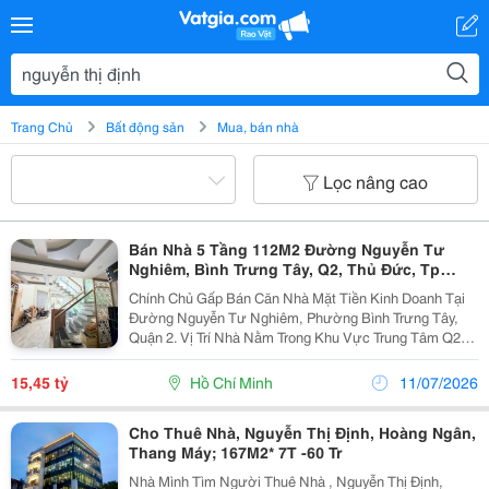
Trang Chủ
Bất động sản
Mua, bán nhà
Lọc nâng cao
Bán Nhà 5 Tầng 112M2 Đường Nguyễn Tư
Nghiêm, Bình Trưng Tây, Q2, Thủ Đức, Tp
Hcm. Giá 15.45 Tỷ.
Chính Chủ Gấp Bán Căn Nhà Mặt Tiền Kinh Doanh Tại
Đường Nguyễn Tư Nghiêm, Phường Bình Trưng Tây,
Quận 2. Vị Trí Nhà Nằm Trong Khu Vực Trung Tâm Q2
Dân Trí Cao, Giao Thông Kết Nối Thuận Tiện, Chỉ Vài
Bước Ra Nguyễn Duy Trinh, Nguyễn Thị Định, Cao...
15,45 tỷ
Hồ Chí Minh
11/07/2026
Cho Thuê Nhà, Nguyễn Thị Định, Hoàng Ngân,
Thang Máy; 167M2* 7T -60 Tr
Nhà Mình Tìm Người Thuê Nhà , Nguyễn Thị Định,