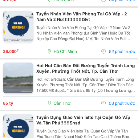
Các Nền...
Tuyển Nhân Viên Văn Phòng Tại Gò Vấp - 2
Nam Và 2 Nữ!!!!!!!!!!!!!Svt
Tuyển Nhân Viên Văn Phòng Tại Gò Vấp - 2 Nam Và 2
Nữ Nhân Viên Văn Phòng: (Là Sinh Viên Hoặc Đã Tốt
Nghiệp Cao Đẳng/ Đại Học) 1/ Vị Trí: Nhân Viên Full
Time (2 Nam 2 Nữ) Ca Làm: 13:00 Đến 21:00 (1 Tháng
Được Nghỉ Phép 1 Ngày, Và Hưởng Các Ngày...
₫
26.000
Hồ Chí Minh
52 phút trước
Hot Hot Cần Bán Đất Đường Tuyến Tránh Long
Xuyên, Phường Thốt Nốt, Tp. Cần Thơ
Hot Hot &Ndash; Cần Bán Đất Đường Tuyến Tránh Long
Xuyên, Phường Thốt Nốt, Tp. Cần Thơ * Diện Tích Đất:
17.500M&Sup2;. * Giá Bán: 85 Tỷ (Có Thương Lượng).
* Đất Ở Đô Thị 1.420M2, Mặt Tiền Rộng 40M, 16.100 M2
Trồng Lúa. Hướng Đông. * Vị Trí: Mặt...
85 tỷ
Cần Thơ
53 phút trước
Tuyển Dụng Giáo Viên Ielts Tại Quận Gò Vấp
Và Tân Phú!!!!!!Snsd
Tuyển Dụng Giáo Viên Ielts Tại Quận Gò Vấp Và Tân
Phú Trung Tâm Ngoại Ngữ Kiến Tạo C.e.t Thông Báo