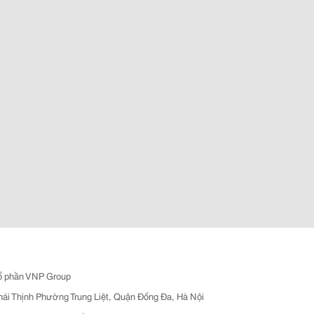
ổ phần VNP Group
hái Thịnh Phường Trung Liệt, Quận Đống Đa, Hà Nội