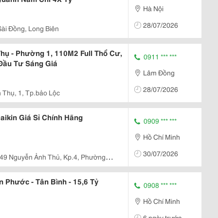
Hà Nội
28/07/2026
Sài Đồng, Long Biên
hụ - Phường 1, 110M2 Full Thổ Cư,
0911 *** ***
 Đầu Tư Sáng Giá
Lâm Đồng
28/07/2026
 Thụ, 1, Tp.bảo Lộc
aikin Giá Sỉ Chính Hãng
0909 *** ***
Hồ Chí Minh
30/07/2026
49 Nguyễn Ảnh Thủ, Kp.4, Phường
 Phước - Tân Bình - 15,6 Tỷ
0908 *** ***
Hồ Chí Minh
6 ngày trước