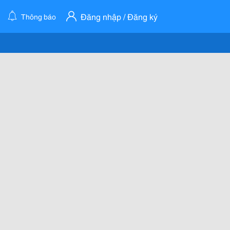
Đăng nhập / Đăng ký
Thông báo