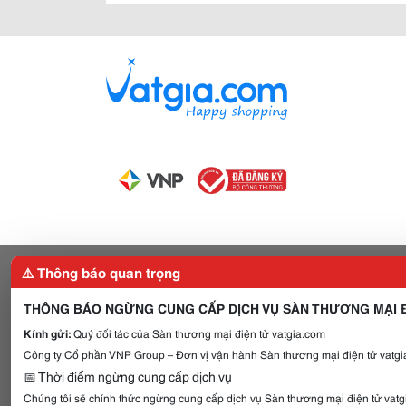
⚠️ Thông báo quan trọng
THÔNG BÁO NGỪNG CUNG CẤP DỊCH VỤ SÀN THƯƠNG MẠI Đ
Kính gửi:
Quý đối tác của Sàn thương mại điện tử vatgia.com
Công ty Cổ phần VNP Group – Đơn vị vận hành Sàn thương mại điện tử vatgia
📅 Thời điểm ngừng cung cấp dịch vụ
Chúng tôi sẽ chính thức ngừng cung cấp dịch vụ Sàn thương mại điện tử vat