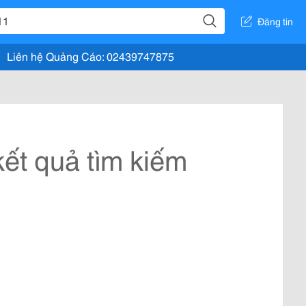
Đăng tin
Liên hệ Quảng Cáo: 02439747875
ết quả tìm kiếm