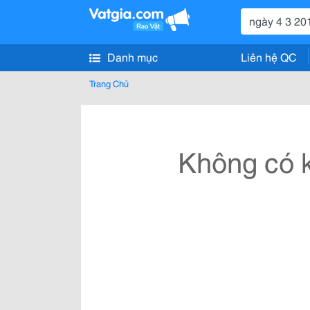
Danh mục
Liên hệ QC
Trang Chủ
Không có k