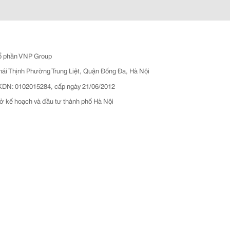
ổ phần VNP Group
hái Thịnh Phường Trung Liệt, Quận Đống Đa, Hà Nội
N: 0102015284, cấp ngày 21/06/2012
ở kế hoạch và đầu tư thành phố Hà Nội