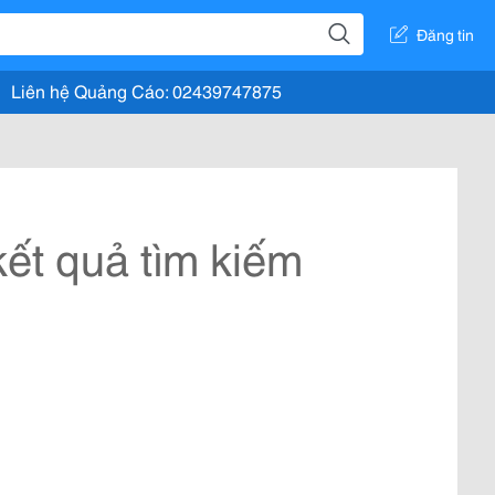
Đăng tin
Liên hệ Quảng Cáo: 02439747875
ết quả tìm kiếm