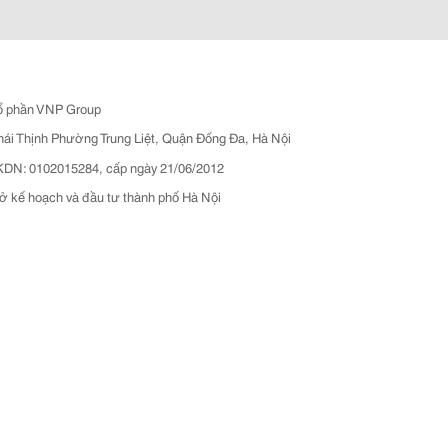
ổ phần VNP Group
hái Thịnh Phường Trung Liệt, Quận Đống Đa, Hà Nội
N: 0102015284, cấp ngày 21/06/2012
ở kế hoạch và đầu tư thành phố Hà Nội