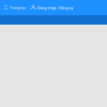
Đăng nhập / Đăng ký
Thông báo