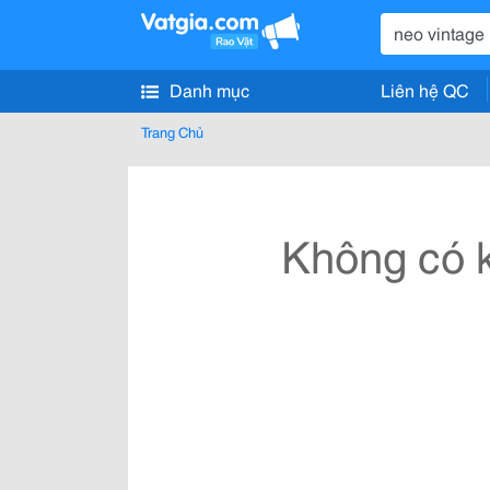
Danh mục
Liên hệ QC
Trang Chủ
Không có k