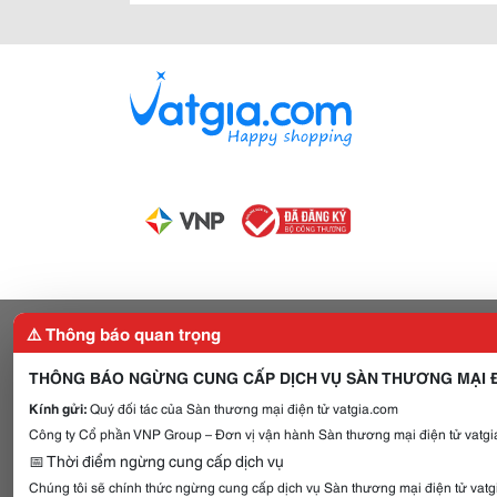
⚠️ Thông báo quan trọng
THÔNG BÁO NGỪNG CUNG CẤP DỊCH VỤ SÀN THƯƠNG MẠI Đ
Kính gửi:
Quý đối tác của Sàn thương mại điện tử vatgia.com
Công ty Cổ phần VNP Group – Đơn vị vận hành Sàn thương mại điện tử vatgia
📅 Thời điểm ngừng cung cấp dịch vụ
Chúng tôi sẽ chính thức ngừng cung cấp dịch vụ Sàn thương mại điện tử vat