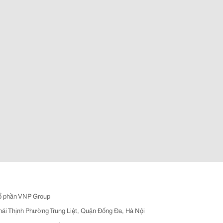
ổ phần VNP Group
hái Thịnh Phường Trung Liệt, Quận Đống Đa, Hà Nội