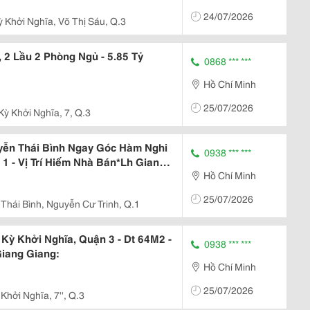
24/07/2026
 Khởi Nghĩa, Võ Thị Sáu, Q.3
 2 Lầu 2 Phòng Ngủ - 5.85 Tỷ
0868 *** ***
Hồ Chí Minh
25/07/2026
ỳ Khởi Nghĩa, 7, Q.3
yễn Thái Bình Ngay Góc Hàm Nghi
0938 *** ***
1 - Vị Trí Hiếm Nhà Bán*Lh Giang
Hồ Chí Minh
25/07/2026
Thái Bình, Nguyễn Cư Trinh, Q.1
Kỳ Khởi Nghĩa, Quận 3 - Dt 64M2 -
0938 *** ***
Giang Giang:
Hồ Chí Minh
25/07/2026
Khởi Nghĩa, 7'', Q.3