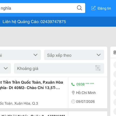
Đăng tin
Liên hệ Quảng Cáo: 02439747875
B
Khoảng giá
 Tiền Trần Quốc Toản, P.xuân Hòa
0938 *** ***
hĩa- Dt 40M2- Chào Chỉ 13,5T-
Hồ Chí Minh
09/07/2026
ốc Toản, Xuân Hòa, Q.3