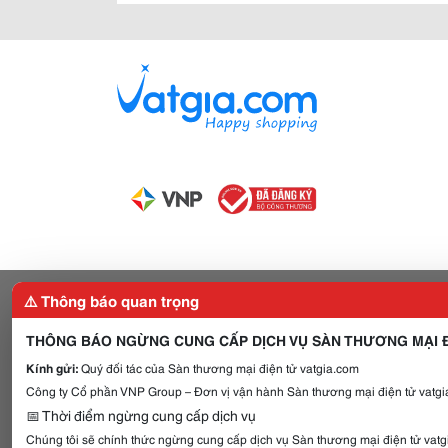
⚠️ Thông báo quan trọng
THÔNG BÁO NGỪNG CUNG CẤP DỊCH VỤ SÀN THƯƠNG MẠI Đ
Kính gửi:
Quý đối tác của Sàn thương mại điện tử vatgia.com
Công ty Cổ phần VNP Group – Đơn vị vận hành Sàn thương mại điện tử vatgia
📅 Thời điểm ngừng cung cấp dịch vụ
Chúng tôi sẽ chính thức ngừng cung cấp dịch vụ Sàn thương mại điện tử vat