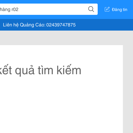
Đăng tin
Liên hệ Quảng Cáo: 02439747875
ết quả tìm kiếm