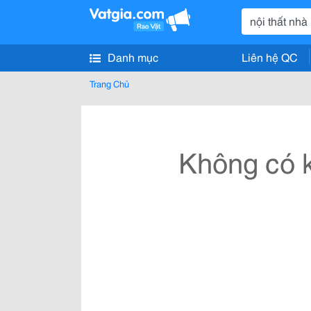
Danh mục
Liên hệ QC
Trang Chủ
Không có k