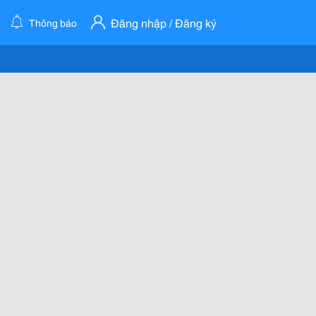
Đăng nhập / Đăng ký
Thông báo