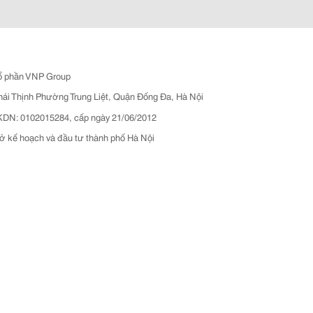
ổ phần VNP Group
hái Thịnh Phường Trung Liệt, Quận Đống Đa, Hà Nội
N: 0102015284, cấp ngày 21/06/2012
ở kế hoạch và đầu tư thành phố Hà Nội