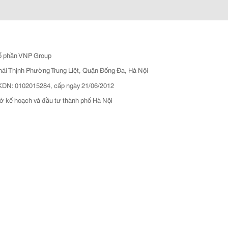
ổ phần VNP Group
hái Thịnh Phường Trung Liệt, Quận Đống Đa, Hà Nội
N: 0102015284, cấp ngày 21/06/2012
ở kế hoạch và đầu tư thành phố Hà Nội