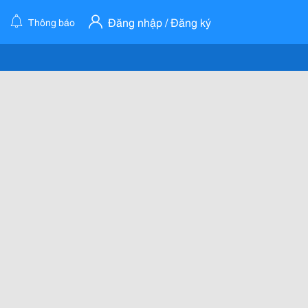
Đăng nhập / Đăng ký
Thông báo