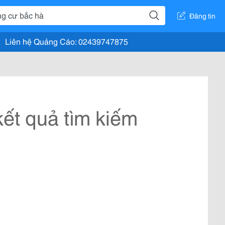
Đăng tin
Liên hệ Quảng Cáo: 02439747875
ết quả tìm kiếm