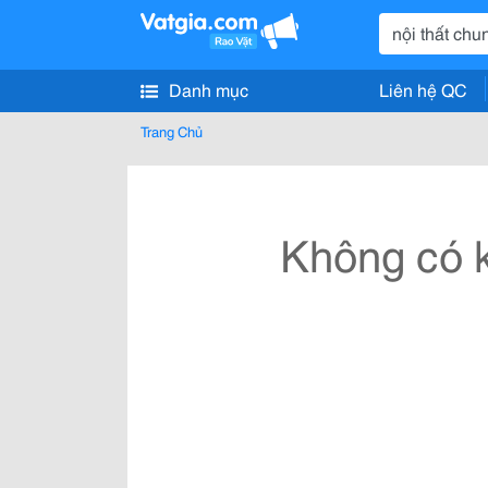
Danh mục
Liên hệ QC
Trang Chủ
Không có k