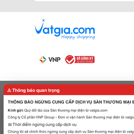
⚠️ Thông báo quan trọng
THÔNG BÁO NGỪNG CUNG CẤP DỊCH VỤ SÀN THƯƠNG MẠI Đ
Kính gửi:
Quý đối tác của Sàn thương mại điện tử vatgia.com
Công ty Cổ phần VNP Group – Đơn vị vận hành Sàn thương mại điện tử vatgia
📅 Thời điểm ngừng cung cấp dịch vụ
Chúng tôi sẽ chính thức ngừng cung cấp dịch vụ Sàn thương mại điện tử vat