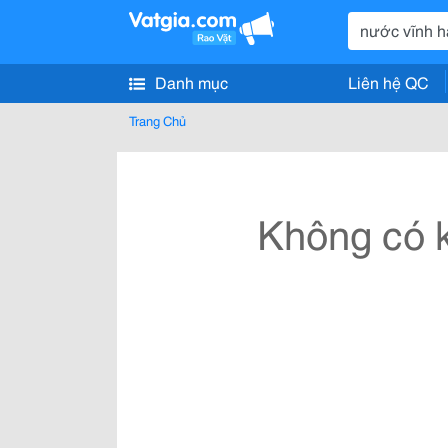
Danh mục
Liên hệ QC
Trang Chủ
Không có k