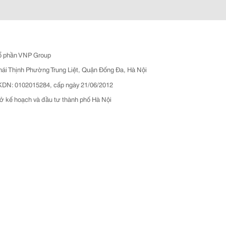
ổ phần VNP Group
hái Thịnh Phường Trung Liệt, Quận Đống Đa, Hà Nội
N: 0102015284, cấp ngày 21/06/2012
ở kế hoạch và đầu tư thành phố Hà Nội