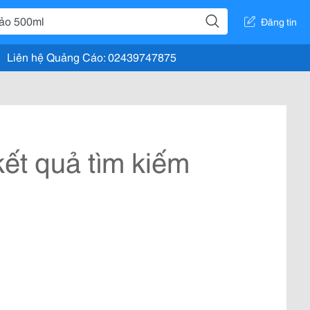
Đăng tin
Liên hệ Quảng Cáo: 02439747875
ết quả tìm kiếm