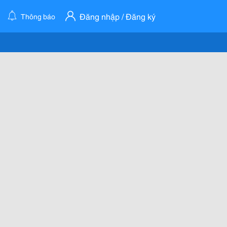
Đăng nhập / Đăng ký
Thông báo