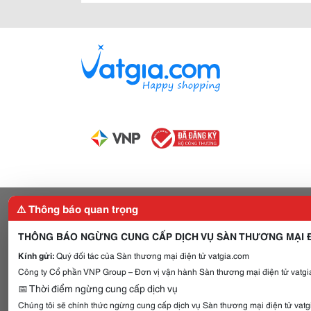
⚠️ Thông báo quan trọng
THÔNG BÁO NGỪNG CUNG CẤP DỊCH VỤ SÀN THƯƠNG MẠI Đ
Kính gửi:
Quý đối tác của Sàn thương mại điện tử vatgia.com
Công ty Cổ phần VNP Group – Đơn vị vận hành Sàn thương mại điện tử vatgia
📅 Thời điểm ngừng cung cấp dịch vụ
Chúng tôi sẽ chính thức ngừng cung cấp dịch vụ Sàn thương mại điện tử vat