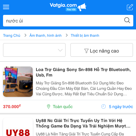
Trang Chủ
Âm thanh, hình ảnh
Thiết bị âm thanh
Lọc nâng cao
Loa Trợ Giảng Sony Sn-898 Hỗ Trợ Bluetooth,
Usb, Fm
Máy Trợ Giảng Sn-898 Bluetooth Sử Dụng Mic Đeo
Choàng Đầu Còn Máy Đặt Bàn, Cài Lưng Quần Hay Đeo
Vai Cũng Được, Máy Rất Đạt Tiêu Chuẩn Sử Dụng
Ngoài Trời , Đáp Ứng Tốt Không Gian 40M2-80M2 .
Truyền Đạt Cho 10-40 Người Nghe. Máy Xài Pin Xạc,
₫
370.000
Toàn quốc
5 ngày trước
Thời...
Uy88 Nc Giải Trí Trực Tuyến Uy Tín Với Hệ
Thống Game Đa Dạng Và Trải Nghiệm Mượt
Mà
Uy88 Là Nền Tảng Giải Trí Trực Tuyến Cung Cấp Đa