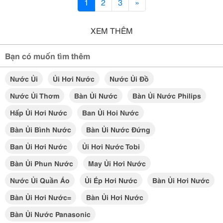
1
2
3
»
XEM THÊM
Bạn có muốn tìm thêm
Nước Ủi
Ủi Hơi Nước
Nước Ủi Đồ
Nước Ủi Thơm
Bàn Ủi Nước
Bàn Ủi Nước Philips
Hấp Ủi Hơi Nước
Ban Ủi Hoi Nước
Bàn Ủi Bình Nước
Bàn Ủi Nước Đứng
Ban Ủi Hơi Nước
Ủi Hơi Nước Tobi
Bàn Ủi Phun Nước
May Ủi Hơi Nước
Nước Ủi Quần Áo
Ủi Ép Hơi Nước
Bàn Ủi Hơi Nước
Bàn Ủi Hơi Nước=
Bàn Ủi Hơi Nước
Bàn Ủi Nước Panasonic